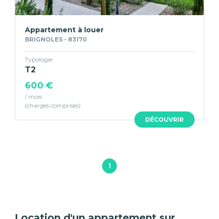
Appartement à louer
BRIGNOLES - 83170
Typologie
T2
600 €
/ mois
DÉCOUVRIR
1
Location d'un appartement sur