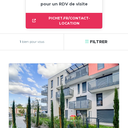
pour un RDV de visite
PICHET.FR/CONTACT-
LOCATION
FILTRER
1
bien pour vous