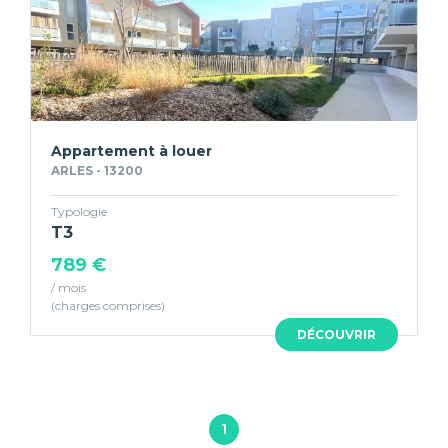
Appartement à louer
ARLES - 13200
Typologie
T3
789 €
/ mois
DÉCOUVRIR
1