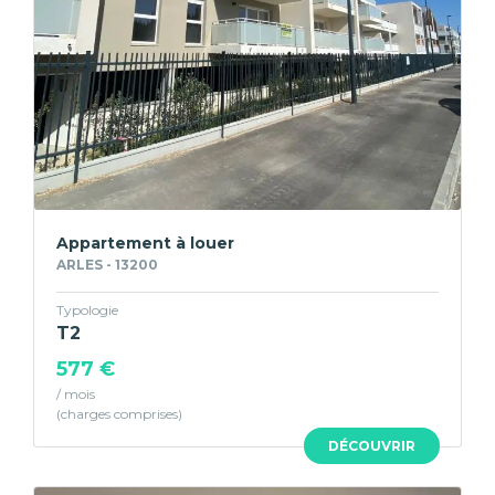
Appartement à louer
ARLES - 13200
Typologie
T2
577 €
/ mois
DÉCOUVRIR