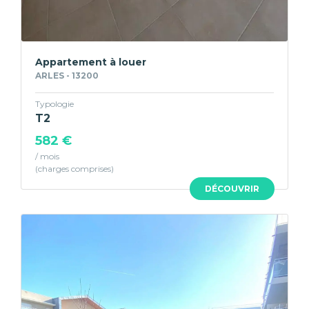
Appartement à louer
ARLES - 13200
Typologie
T2
582 €
/ mois
DÉCOUVRIR