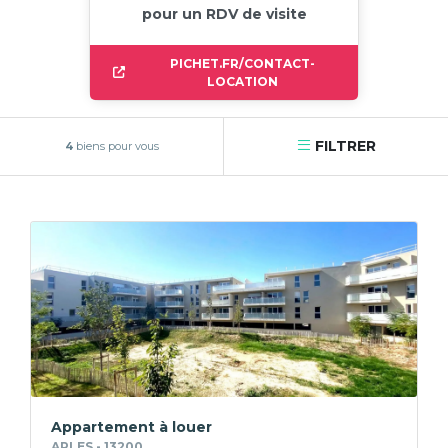
pour un RDV de visite
PICHET.FR/CONTACT-
LOCATION
FILTRER
4
biens pour vous
Appartement à louer
ARLES - 13200