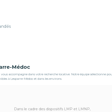
mandés
parre-Médoc
ous accompagne dans votre recherche locative. Notre équipe sélectionne pour vo
ibles à Lesparre-Médoc et dans les environs.
Dans le cadre des dispositifs LMP et LMNP,