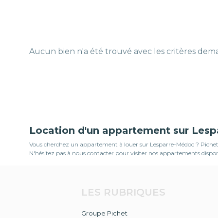
Aucun bien n'a été trouvé avec les critères de
Location d'un appartement sur Les
Vous cherchez un appartement à louer sur Lesparre-Médoc ? Pichet v
N'hésitez pas à nous contacter pour visiter nos appartements dispon
LES RUBRIQUES
Groupe Pichet