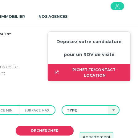
 IMMOBILIER
NOS AGENCES
arre-
Déposez votre candidature
pour un RDV de visite
ans cette
PICHET.FR/CONTACT-
ent
LOCATION
TYPE
Appartement