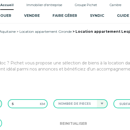
Accueil
Immobilier d'entreprise
Groupe Pichet
Carrière
LOUER
VENDRE
FAIRE GÉRER
SYNDIC
GUIDE
Aquitaine
Location appartement Gironde
Location appartement Lesp
c ? Pichet vous propose une sélection de biens à la location d
t idéal parmi nos annonces et bénéficiez d'un accompagnem
KM
NOMBRE DE PIÈCES