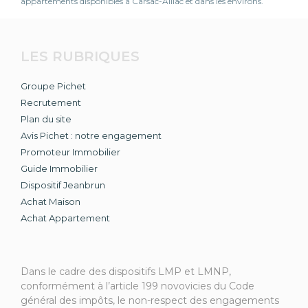
appartements disponibles à Carsac-Aillac et dans les environs.
LES RUBRIQUES
Groupe Pichet
Recrutement
Plan du site
Avis Pichet : notre engagement
Promoteur Immobilier
Guide Immobilier
Dispositif Jeanbrun
Achat Maison
Achat Appartement
Dans le cadre des dispositifs LMP et LMNP,
conformément à l’article 199 novovicies du Code
général des impôts, le non-respect des engagements