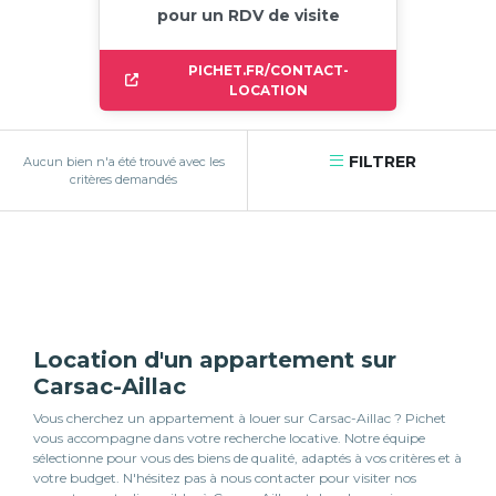
pour un RDV de visite
PICHET.FR/CONTACT-
LOCATION
FILTRER
Aucun bien n'a été trouvé avec les
critères demandés
Location d'un appartement sur
Carsac-Aillac
Vous cherchez un appartement à louer sur Carsac-Aillac ? Pichet
vous accompagne dans votre recherche locative. Notre équipe
sélectionne pour vous des biens de qualité, adaptés à vos critères et à
votre budget. N'hésitez pas à nous contacter pour visiter nos