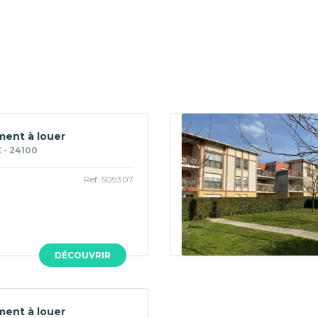
ent à louer
- 24100
Ref. 509307
DÉCOUVRIR
ent à louer