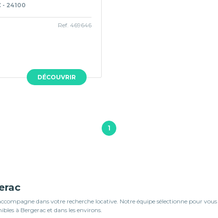
- 24100
Ref. 469646
DÉCOUVRIR
1
erac
ompagne dans votre recherche locative. Notre équipe sélectionne pour vous des
bles à Bergerac et dans les environs.