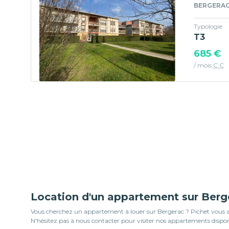
BERGERAC 
Typologie
T3
685 €
/ mois
C.C
Location d'un appartement sur Berg
Vous cherchez un appartement à louer sur Bergerac ? Pichet vous acc
N'hésitez pas à nous contacter pour visiter nos appartements disponi