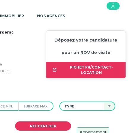
 IMMOBILIER
NOS AGENCES
ergerac
Déposez votre candidature
pour un RDV de visite
e
PICHET.FR/CONTACT-
ement
LOCATION
TYPE
Appartement