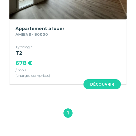
Appartement à louer
AMIENS - 80000
Typologie
T2
678 €
/ mois
DÉCOUVRIR
1