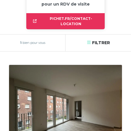
pour un RDV de visite
PICHET.FR/CONTACT-
LOCATION
FILTRER
1
bien pour vous