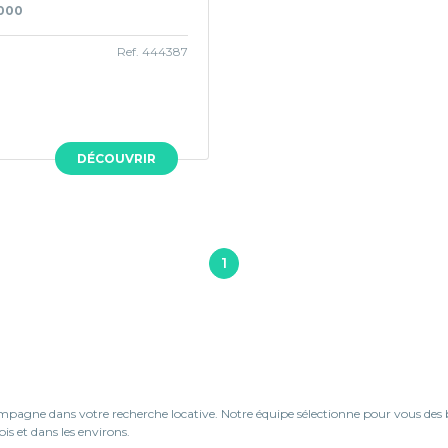
1000
Ref. 444387
DÉCOUVRIR
1
agne dans votre recherche locative. Notre équipe sélectionne pour vous des bien
is et dans les environs.