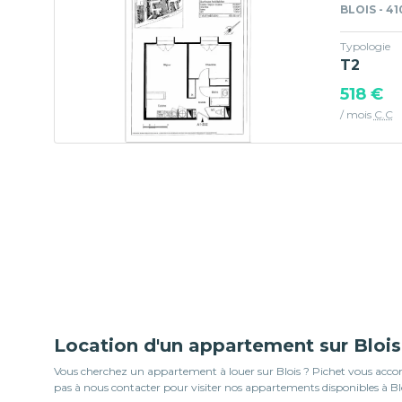
BLOIS - 4
Typologie
T2
518 €
/ mois
C.C
Location d'un appartement sur Blois
Vous cherchez un appartement à louer sur Blois ? Pichet vous accomp
pas à nous contacter pour visiter nos appartements disponibles à Blo