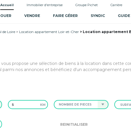
Accueil
Immobilier d'entreprise
Groupe Pichet
Carrière
LOUER
VENDRE
FAIRE GÉRER
SYNDIC
GUIDE
 de Loire
Location appartement Loir-et-Cher
Location appartement B
t vous propose une sélection de biens à la location dans cette
al parmi nos annonces et bénéficiez d'un accompagnement pers
KM
NOMBRE DE PIÈCES