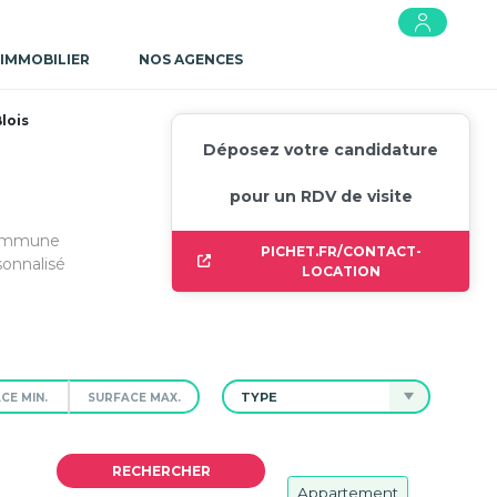
 IMMOBILIER
NOS AGENCES
lois
Déposez votre candidature
pour un RDV de visite
 commune
PICHET.FR/CONTACT-
onnalisé
LOCATION
TYPE
Appartement