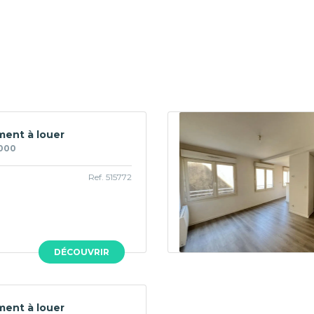
ent à louer
1000
Ref. 515772
DÉCOUVRIR
ent à louer