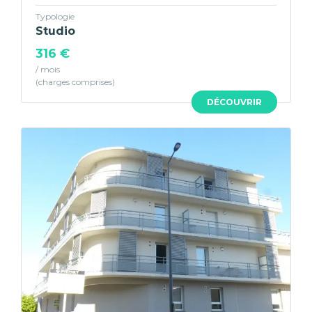
Typologie
Studio
316 €
/ mois
DÉCOUVRIR