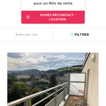
pour un RDV de visite
PICHET.FR/CONTACT-
LOCATION
FILTRER
7
biens pour vous