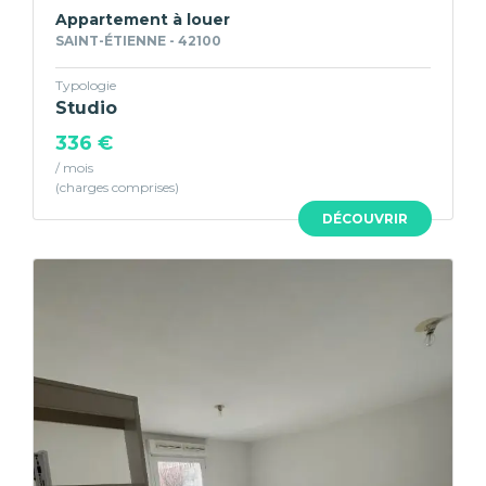
Appartement à louer
SAINT-ÉTIENNE - 42100
Typologie
Studio
336 €
/ mois
DÉCOUVRIR