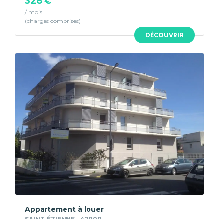
328 €
/ mois
DÉCOUVRIR
Appartement à louer
SAINT-ÉTIENNE - 42000