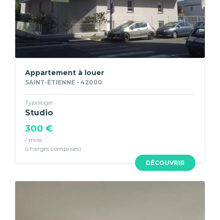
Appartement à louer
SAINT-ÉTIENNE - 42000
Typologie
Studio
300 €
/ mois
DÉCOUVRIR