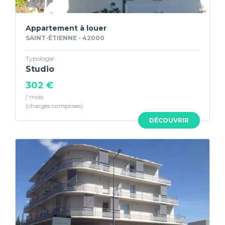
Appartement à louer
SAINT-ÉTIENNE - 42000
Typologie
Studio
302 €
/ mois
DÉCOUVRIR