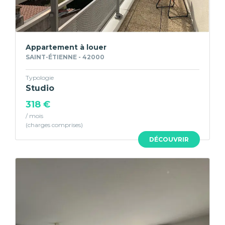
Appartement à louer
SAINT-ÉTIENNE - 42000
Typologie
Studio
318 €
/ mois
DÉCOUVRIR