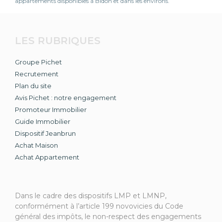
appartements disponibles à Bidon et dans les environs.
LES RUBRIQUES
Groupe Pichet
Recrutement
Plan du site
Avis Pichet : notre engagement
Promoteur Immobilier
Guide Immobilier
Dispositif Jeanbrun
Achat Maison
Achat Appartement
Dans le cadre des dispositifs LMP et LMNP,
conformément à l’article 199 novovicies du Code
général des impôts, le non-respect des engagements