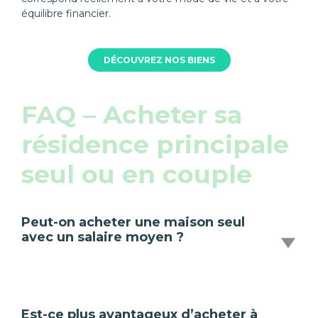
équilibre financier.
DÉCOUVREZ NOS BIENS
FAQ – Acheter sa
résidence principale
seul ou en couple
Peut-on acheter une maison seul
avec un salaire moyen ?
Est-ce plus avantageux d’acheter à