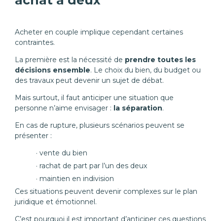
achat à deux
Acheter en couple implique cependant certaines
contraintes.
La première est la nécessité de
prendre toutes les
décisions ensemble
. Le choix du bien, du budget ou
des travaux peut devenir un sujet de débat.
Mais surtout, il faut anticiper une situation que
personne n’aime envisager :
la séparation
.
En cas de rupture, plusieurs scénarios peuvent se
présenter :
vente du bien
rachat de part par l’un des deux
maintien en indivision
Ces situations peuvent devenir complexes sur le plan
juridique et émotionnel.
C’est pourquoi il est important d’anticiper ces questions