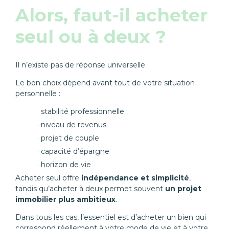
Alors, faut-il acheter
seul ou à deux ?
Il n’existe pas de réponse universelle.
Le bon choix dépend avant tout de votre situation
personnelle :
stabilité professionnelle
niveau de revenus
projet de couple
capacité d’épargne
horizon de vie
Acheter seul offre
indépendance et simplicité
,
tandis qu’acheter à deux permet souvent
un projet
immobilier plus ambitieux
.
Dans tous les cas, l’essentiel est d’acheter un bien qui
correspond réellement à votre mode de vie et à votre