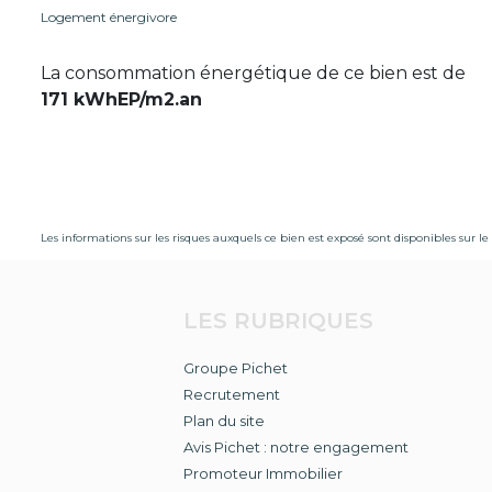
Logement énergivore
La consommation énergétique de ce bien est de
171 kWhEP/m2.an
Les informations sur les risques auxquels ce bien est exposé sont disponibles sur le 
LES RUBRIQUES
Groupe Pichet
Recrutement
Plan du site
Avis Pichet : notre engagement
Promoteur Immobilier