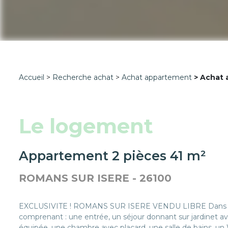
Accueil
Recherche achat
Achat appartement
Achat 
Le logement
Appartement 2 pièces 41 m²
ROMANS SUR ISERE - 26100
EXCLUSIVITE ! ROMANS SUR ISERE VENDU LIBRE Dans rés
comprenant : une entrée, un séjour donnant sur jardinet av
équipée, une chambre avec placard, une salle de bains, u