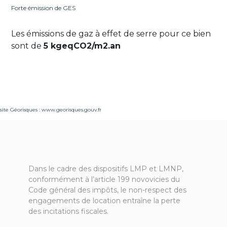
Forte émission de GES
Les émissions de gaz à effet de serre pour ce bien
sont de
5 kgeqCO2/m2.an
site Géorisques :
www.georisques.gouv.fr
Dans le cadre des dispositifs LMP et LMNP,
conformément à l’article 199 novovicies du
Code général des impôts, le non-respect des
engagements de location entraîne la perte
des incitations fiscales.