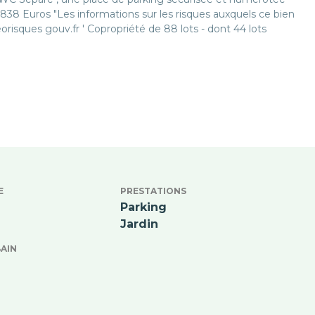
38 Euros "Les informations sur les risques auxquels ce bien
orisques gouv.fr ' Copropriété de 88 lots - dont 44 lots
E
PRESTATIONS
Parking
Jardin
BAIN