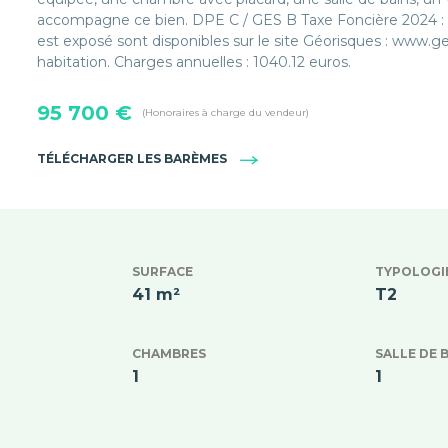
accompagne ce bien. DPE C / GES B Taxe Foncière 2024 : 8
est exposé sont disponibles sur le site Géorisques : www.ge
habitation. Charges annuelles : 1040.12 euros.
95 700 €
(Honoraires à charge du vendeur)
TÉLÉCHARGER LES BARÈMES
SURFACE
TYPOLOGI
41 m²
T2
CHAMBRES
SALLE DE 
1
1