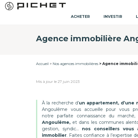
ACHETER
INVESTIR
Agence immobilière A
Accueil
Nos agences immobilières
Agence immobil
Mis à jour le 27 juin 2023
À la recherche d’
un appartement, d’une m
Angoulême vous accueille pour vous prop
notre parfaite connaissance du marché,
Angoulême,
et dans les communes alentour
gestion, syndic…
nos conseillers vous
immobilier
. Faites confiance à l’expertise