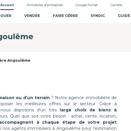
Accueil
Immobilier d'entreprise
Groupe Pichet
Carrière
LOUER
VENDRE
FAIRE GÉRER
SYNDIC
GUIDE
ngoulême
ière Angoulême
aison ou d’un terrain
? Notre agence immobilière de
oser les meilleures offres sur le secteur. Grâce à
 nous disposons d’un très
large choix de biens à
s. Quel que soit votre besoin : achat, vente, location,
 accompagnent à chaque étape de votre projet
 de nos agents immobiliers à Angoulême pour l’estimation