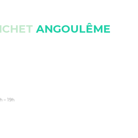
ICHET
ANGOULÊME
h – 19h