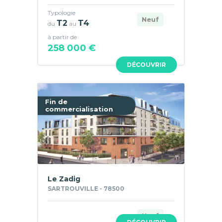
Typologie
Neuf
T2
T4
du
au
à partir de
258 000 €
DÉCOUVRIR
Fin de
commercialisation
Le Zadig
SARTROUVILLE - 78500
Neuf