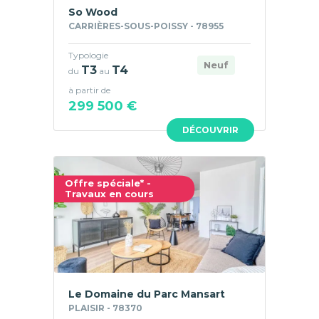
So Wood
CARRIÈRES-SOUS-POISSY - 78955
Typologie
Neuf
T3
T4
du
au
à partir de
299 500 €
DÉCOUVRIR
Offre spéciale* -
Travaux en cours
Le Domaine du Parc Mansart
PLAISIR - 78370