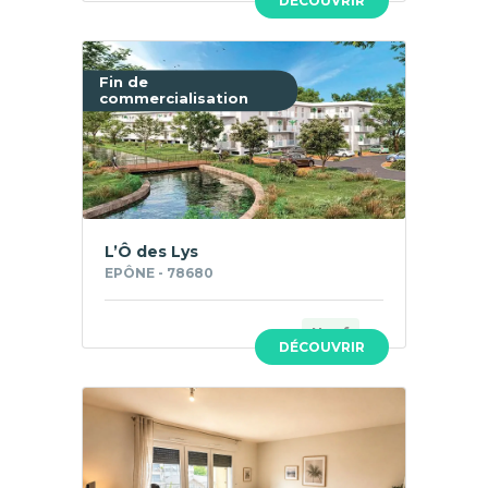
DÉCOUVRIR
Fin de
commercialisation
L’Ô des Lys
EPÔNE - 78680
Neuf
DÉCOUVRIR