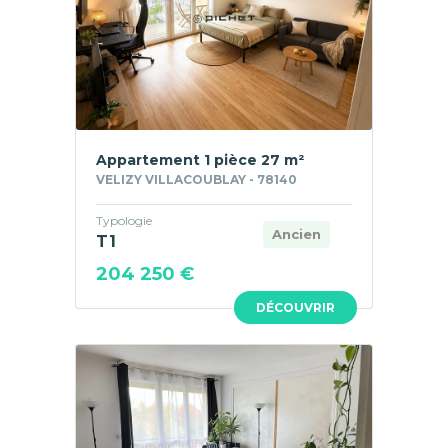
Appartement 1 pièce 27 m²
VELIZY VILLACOUBLAY - 78140
Typologie
Ancien
T1
204 250 €
DÉCOUVRIR