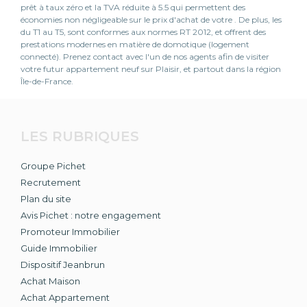
prêt à taux zéro et la TVA réduite à 5.5 qui permettent des
économies non négligeable sur le prix d'achat de votre . De plus, les
du T1 au T5, sont conformes aux normes RT 2012, et offrent des
prestations modernes en matière de domotique (logement
connecté). Prenez contact avec l'un de nos agents afin de visiter
votre futur appartement neuf sur Plaisir, et partout dans la région
Île-de-France.
LES RUBRIQUES
Groupe Pichet
Recrutement
Plan du site
Avis Pichet : notre engagement
Promoteur Immobilier
Guide Immobilier
Dispositif Jeanbrun
Achat Maison
Achat Appartement