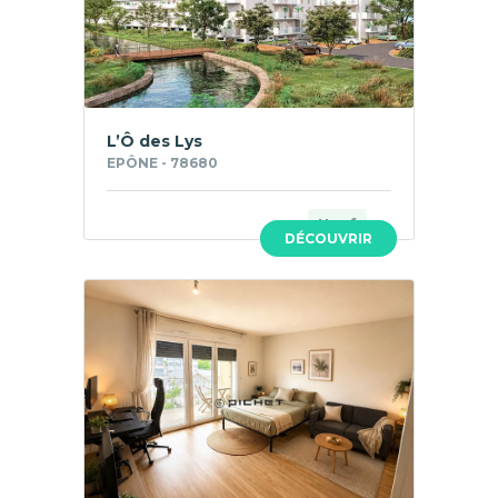
L’Ô des Lys
EPÔNE - 78680
Neuf
DÉCOUVRIR