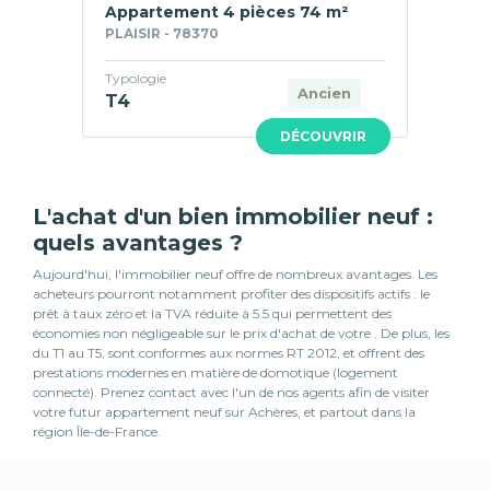
Appartement 4 pièces 74 m²
PLAISIR - 78370
Typologie
Ancien
T4
DÉCOUVRIR
L'achat d'un bien immobilier neuf :
quels avantages ?
Aujourd'hui, l'immobilier neuf offre de nombreux avantages. Les
acheteurs pourront notamment profiter des dispositifs actifs : le
prêt à taux zéro et la TVA réduite à 5.5 qui permettent des
économies non négligeable sur le prix d'achat de votre . De plus, les
du T1 au T5, sont conformes aux normes RT 2012, et offrent des
prestations modernes en matière de domotique (logement
connecté). Prenez contact avec l'un de nos agents afin de visiter
votre futur appartement neuf sur Achères, et partout dans la
région Île-de-France.