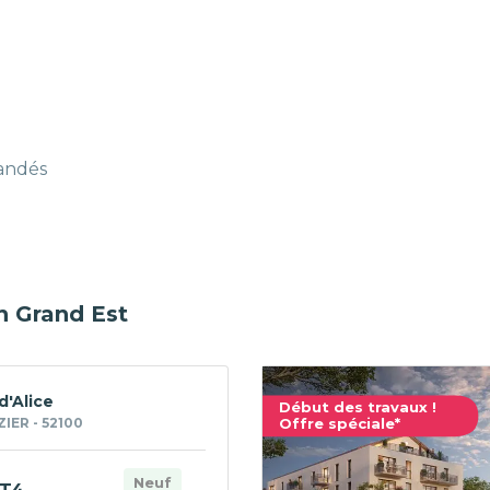
mandés
n Grand Est
d'Alice
Début des travaux !
ZIER - 52100
Offre spéciale*
Neuf