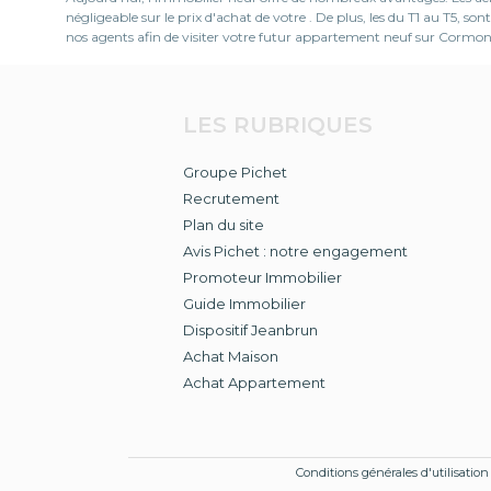
négligeable sur le prix d'achat de votre . De plus, les du T1 au T5
nos agents afin de visiter votre futur appartement neuf sur Cormont
LES RUBRIQUES
Groupe Pichet
Recrutement
Plan du site
Avis Pichet : notre engagement
Promoteur Immobilier
Guide Immobilier
Dispositif Jeanbrun
Achat Maison
Achat Appartement
Conditions générales d'utilisation