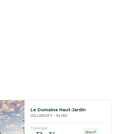
Le Domaine Haut-Jardin
VILLERUPT - 54190
Typologie
Neuf