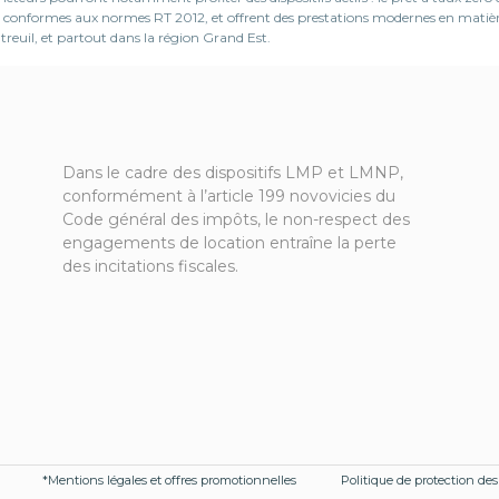
, sont conformes aux normes RT 2012, et offrent des prestations modernes en mat
reuil, et partout dans la région Grand Est.
Dans le cadre des dispositifs LMP et LMNP,
conformément à l’article 199 novovicies du
Code général des impôts, le non-respect des
engagements de location entraîne la perte
des incitations fiscales.
*Mentions légales et offres promotionnelles
Politique de protection de