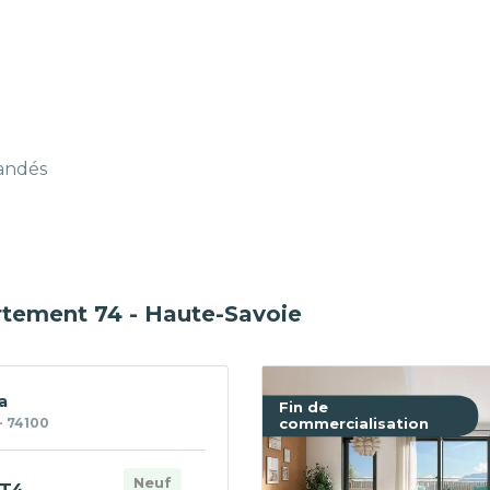
mandés
rtement 74 - Haute-Savoie
a
Fin de
- 74100
commercialisation
Neuf