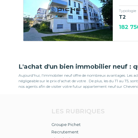
Typologie
T2
182 75
L'achat d'un bien immobilier neuf : 
Aujourd'hui, l'immobilier neuf offre de nombreux avantages. Les ache
négligeable sur le prix d'achat de votre . De plus, les du T1 au T5
nos agents afin de visiter votre futur appartement neuf sur Cheve
LES RUBRIQUES
Groupe Pichet
Recrutement