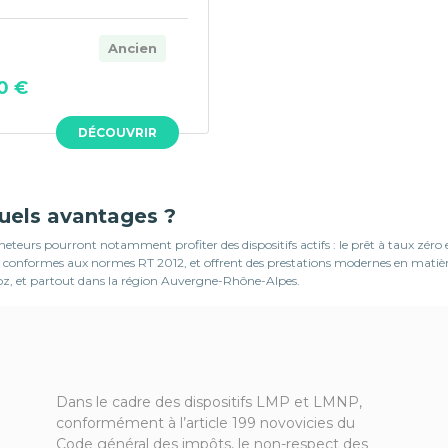
Ancien
0 €
DÉCOUVRIR
quels avantages ?
teurs pourront notamment profiter des dispositifs actifs : le prêt à taux zéro
, sont conformes aux normes RT 2012, et offrent des prestations modernes en mat
noz, et partout dans la région Auvergne-Rhône-Alpes.
Dans le cadre des dispositifs LMP et LMNP,
conformément à l’article 199 novovicies du
Code général des impôts, le non-respect des