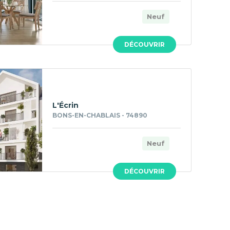
Neuf
DÉCOUVRIR
L'Écrin
BONS-EN-CHABLAIS - 74890
Neuf
DÉCOUVRIR