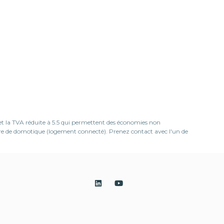
 et la TVA réduite à 5.5 qui permettent des économies non
ière de domotique (logement connecté). Prenez contact avec l'un de