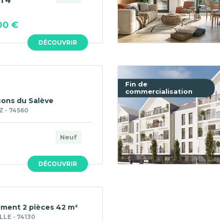
T4
00 €
DÉCOUVRIR
Fin de
commercialisation
cons du Salève
 - 74560
Neuf
DÉCOUVRIR
ment 2 pièces 42 m²
LE - 74130