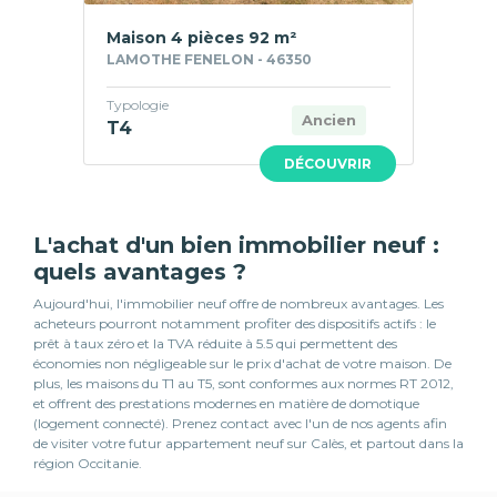
Maison 4 pièces 92 m²
LAMOTHE FENELON - 46350
Typologie
Ancien
T4
DÉCOUVRIR
L'achat d'un bien immobilier neuf :
quels avantages ?
Aujourd'hui, l'immobilier neuf offre de nombreux avantages. Les
acheteurs pourront notamment profiter des dispositifs actifs : le
prêt à taux zéro et la TVA réduite à 5.5 qui permettent des
économies non négligeable sur le prix d'achat de votre maison. De
plus, les maisons du T1 au T5, sont conformes aux normes RT 2012,
et offrent des prestations modernes en matière de domotique
(logement connecté). Prenez contact avec l'un de nos agents afin
de visiter votre futur appartement neuf sur Calès, et partout dans la
région Occitanie.