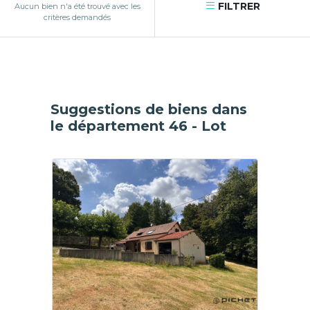
FILTRER
Aucun bien n'a été trouvé avec les
critères demandés
Suggestions de biens dans
le département 46 - Lot