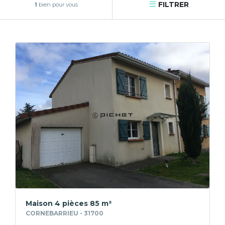
FILTRER
1
bien pour vous
Maison 4 pièces 85 m²
CORNEBARRIEU - 31700