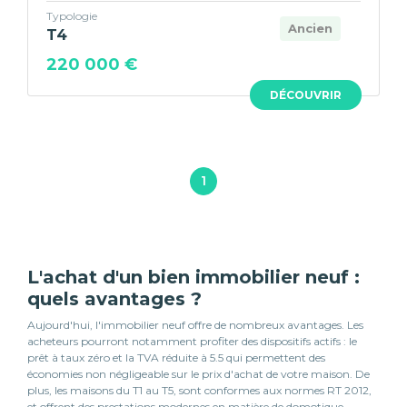
Typologie
Ancien
T4
220 000 €
DÉCOUVRIR
1
L'achat d'un bien immobilier neuf :
quels avantages ?
Aujourd'hui, l'immobilier neuf offre de nombreux avantages. Les
acheteurs pourront notamment profiter des dispositifs actifs : le
prêt à taux zéro et la TVA réduite à 5.5 qui permettent des
économies non négligeable sur le prix d'achat de votre maison. De
plus, les maisons du T1 au T5, sont conformes aux normes RT 2012,
et offrent des prestations modernes en matière de domotique