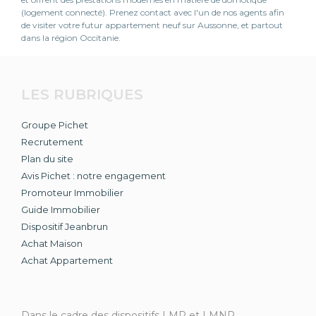
(logement connecté). Prenez contact avec l'un de nos agents afin
de visiter votre futur appartement neuf sur Aussonne, et partout
dans la région Occitanie.
LES RUBRIQUES
Groupe Pichet
Recrutement
Plan du site
Avis Pichet : notre engagement
Promoteur Immobilier
Guide Immobilier
Dispositif Jeanbrun
Achat Maison
Achat Appartement
Dans le cadre des dispositifs LMP et LMNP,