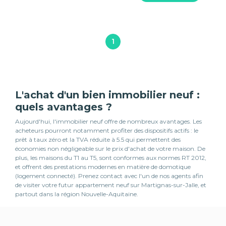
1
L'achat d'un bien immobilier neuf :
quels avantages ?
Aujourd'hui, l'immobilier neuf offre de nombreux avantages. Les
acheteurs pourront notamment profiter des dispositifs actifs : le
prêt à taux zéro et la TVA réduite à 5.5 qui permettent des
économies non négligeable sur le prix d'achat de votre maison. De
plus, les maisons du T1 au T5, sont conformes aux normes RT 2012,
et offrent des prestations modernes en matière de domotique
(logement connecté). Prenez contact avec l'un de nos agents afin
de visiter votre futur appartement neuf sur Martignas-sur-Jalle, et
partout dans la région Nouvelle-Aquitaine.