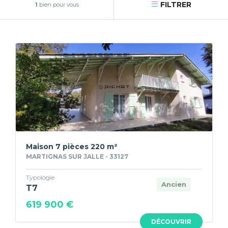
FILTRER
1
bien pour vous
Maison 7 pièces 220 m²
MARTIGNAS SUR JALLE - 33127
Typologie
Ancien
T7
619 900 €
DÉCOUVRIR