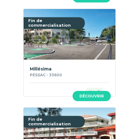
Fin de
commercialisation
Millésima
PESSAC - 33600
Neuf
DÉCOUVRIR
Fin de
commercialisation