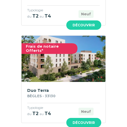
Typologie
Neuf
T2
T4
du
au
DÉCOUVRIR
Frais de notaire
Offerts*
Duo Terra
BÈGLES - 33130
Typologie
Neuf
T2
T4
du
au
DÉCOUVRIR