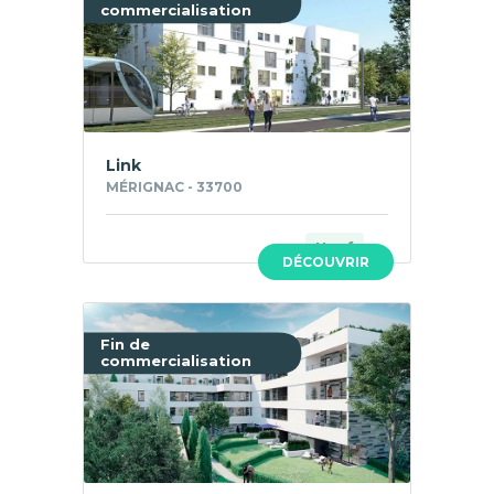
commercialisation
Link
MÉRIGNAC - 33700
Neuf
DÉCOUVRIR
Fin de
commercialisation