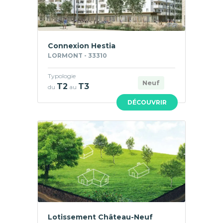
Connexion Hestia
LORMONT - 33310
Typologie
Neuf
T2
T3
du
au
DÉCOUVRIR
Lotissement Château-Neuf