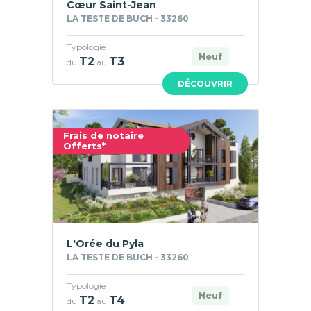
Cœur Saint-Jean
LA TESTE DE BUCH - 33260
Typologie
Neuf
T2
T3
du
au
DÉCOUVRIR
Frais de notaire
Offerts*
L'Orée du Pyla
LA TESTE DE BUCH - 33260
Typologie
Neuf
T2
T4
du
au