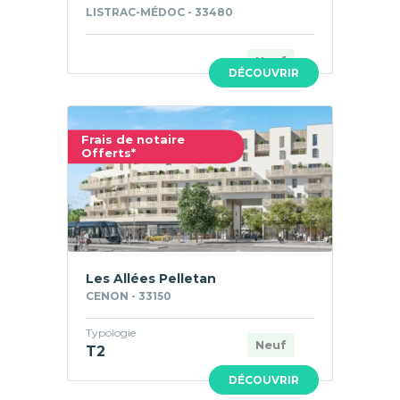
LISTRAC-MÉDOC - 33480
Neuf
DÉCOUVRIR
Frais de notaire
Offerts*
Les Allées Pelletan
CENON - 33150
Typologie
Neuf
T2
DÉCOUVRIR