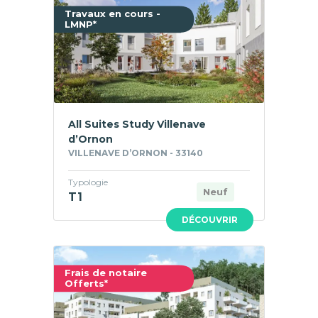
Travaux en cours -
LMNP*
All Suites Study Villenave
d’Ornon
VILLENAVE D’ORNON - 33140
Typologie
Neuf
T1
DÉCOUVRIR
Frais de notaire
Offerts*