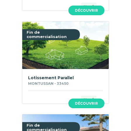
Neuf
DÉCOUVRIR
Fin de
commercialisation
Lotissement Parallel
MONTUSSAN - 33450
Neuf
DÉCOUVRIR
Fin de
commercialisation