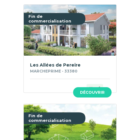
Fin de
commercialisation
Les Allées de Pereire
MARCHEPRIME - 33380
Neuf
DÉCOUVRIR
Fin de
commercialisation