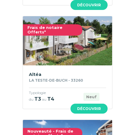
DÉCOUVRIR
Frais de notaire
Offerts*
Altéa
LA TESTE-DE-BUCH - 33260
Typologie
Neuf
T3
T4
du
au
DÉCOUVRIR
Nouveauté - Frais de