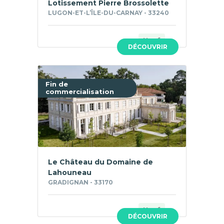
Lotissement Pierre Brossolette
LUGON-ET-L’ÎLE-DU-CARNAY - 33240
Neuf
DÉCOUVRIR
Fin de
commercialisation
Le Château du Domaine de
Lahouneau
GRADIGNAN - 33170
Neuf
DÉCOUVRIR