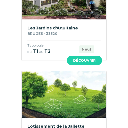
Les Jardins d'Aquitaine
BRUGES - 33520
Typologie
Neuf
T1
T2
du
au
DÉCOUVRIR
Lotissement de la Jallette