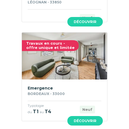
LÉOGNAN - 33850
Neuf
DÉCOUVRIR
Travaux en cours -
offre unique et limitée
Emergence
BORDEAUX - 33000
Typologie
Neuf
T1
T4
du
au
DÉCOUVRIR