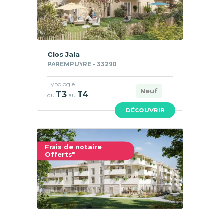
Clos Jala
PAREMPUYRE - 33290
Typologie
Neuf
T3
T4
du
au
DÉCOUVRIR
Frais de notaire
Offerts*