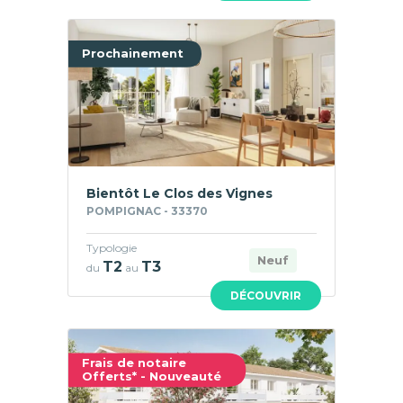
Prochainement
Bientôt Le Clos des Vignes
POMPIGNAC - 33370
Typologie
Neuf
T2
T3
du
au
DÉCOUVRIR
Frais de notaire
Offerts* - Nouveauté