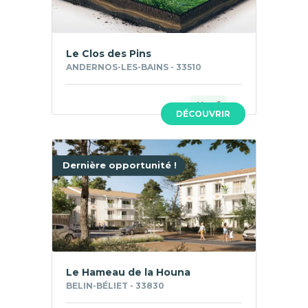
Le Clos des Pins
ANDERNOS-LES-BAINS - 33510
Neuf
DÉCOUVRIR
Dernière opportunité !
Le Hameau de la Houna
BELIN-BÉLIET - 33830