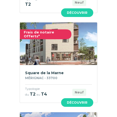
Neuf
T2
DÉCOUVRIR
Frais de notaire
Offerts*
Square de la Marne
MÉRIGNAC - 33700
Typologie
Neuf
T2
T4
du
au
DÉCOUVRIR