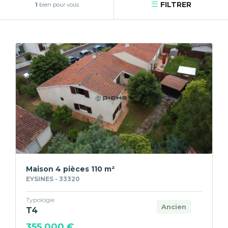
FILTRER
1
bien pour vous
Maison 4 pièces 110 m²
EYSINES - 33320
Typologie
Ancien
T4
355 000 €