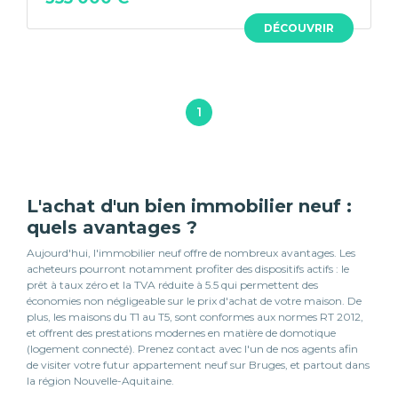
DÉCOUVRIR
1
L'achat d'un bien immobilier neuf :
quels avantages ?
Aujourd'hui, l'immobilier neuf offre de nombreux avantages. Les
acheteurs pourront notamment profiter des dispositifs actifs : le
prêt à taux zéro et la TVA réduite à 5.5 qui permettent des
économies non négligeable sur le prix d'achat de votre maison. De
plus, les maisons du T1 au T5, sont conformes aux normes RT 2012,
et offrent des prestations modernes en matière de domotique
(logement connecté). Prenez contact avec l'un de nos agents afin
de visiter votre futur appartement neuf sur Bruges, et partout dans
la région Nouvelle-Aquitaine.