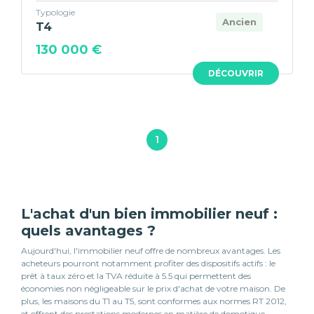
Typologie
Ancien
T4
130 000 €
DÉCOUVRIR
1
L'achat d'un bien immobilier neuf :
quels avantages ?
Aujourd'hui, l'immobilier neuf offre de nombreux avantages. Les
acheteurs pourront notamment profiter des dispositifs actifs : le
prêt à taux zéro et la TVA réduite à 5.5 qui permettent des
économies non négligeable sur le prix d'achat de votre maison. De
plus, les maisons du T1 au T5, sont conformes aux normes RT 2012,
et offrent des prestations modernes en matière de domotique