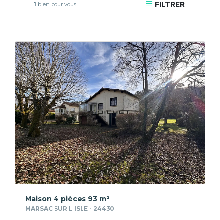
FILTRER
1
bien pour vous
Maison 4 pièces 93 m²
MARSAC SUR L ISLE - 24430