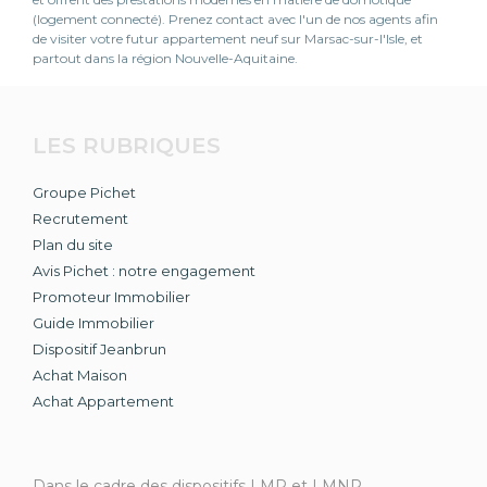
(logement connecté). Prenez contact avec l'un de nos agents afin
de visiter votre futur appartement neuf sur Marsac-sur-l'Isle, et
partout dans la région Nouvelle-Aquitaine.
LES RUBRIQUES
Groupe Pichet
Recrutement
Plan du site
Avis Pichet : notre engagement
Promoteur Immobilier
Guide Immobilier
Dispositif Jeanbrun
Achat Maison
Achat Appartement
Dans le cadre des dispositifs LMP et LMNP,