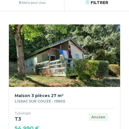
FILTRER
3
biens pour vous
Maison 3 pièces 27 m²
LISSAC SUR COUZE - 19600
Typologie
Ancien
T3
54 990 €