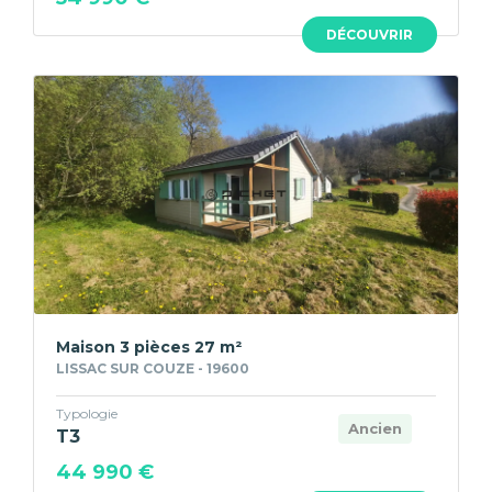
DÉCOUVRIR
Maison 3 pièces 27 m²
LISSAC SUR COUZE - 19600
Typologie
Ancien
T3
44 990 €