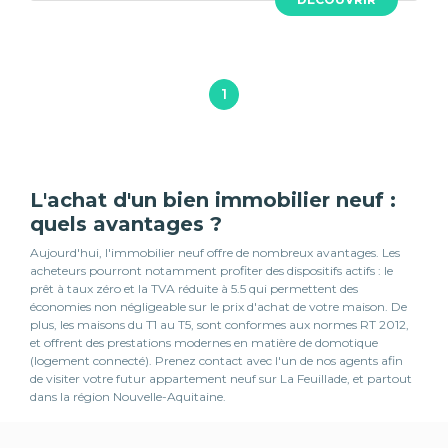
1
L'achat d'un bien immobilier neuf :
quels avantages ?
Aujourd'hui, l'immobilier neuf offre de nombreux avantages. Les
acheteurs pourront notamment profiter des dispositifs actifs : le
prêt à taux zéro et la TVA réduite à 5.5 qui permettent des
économies non négligeable sur le prix d'achat de votre maison. De
plus, les maisons du T1 au T5, sont conformes aux normes RT 2012,
et offrent des prestations modernes en matière de domotique
(logement connecté). Prenez contact avec l'un de nos agents afin
de visiter votre futur appartement neuf sur La Feuillade, et partout
dans la région Nouvelle-Aquitaine.