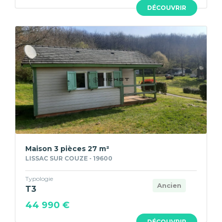
DÉCOUVRIR
Maison 3 pièces 27 m²
LISSAC SUR COUZE - 19600
Typologie
Ancien
T3
44 990 €
DÉCOUVRIR