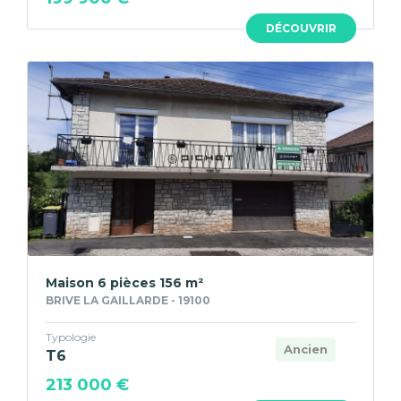
DÉCOUVRIR
Maison 6 pièces 156 m²
BRIVE LA GAILLARDE - 19100
Typologie
Ancien
T6
213 000 €