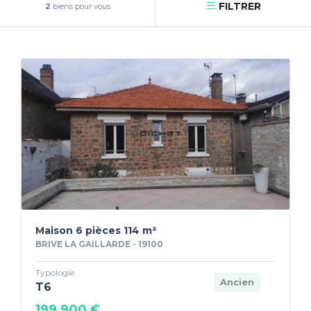
FILTRER
2
biens pour vous
Maison 6 pièces 114 m²
BRIVE LA GAILLARDE - 19100
Typologie
Ancien
T6
199 900 €