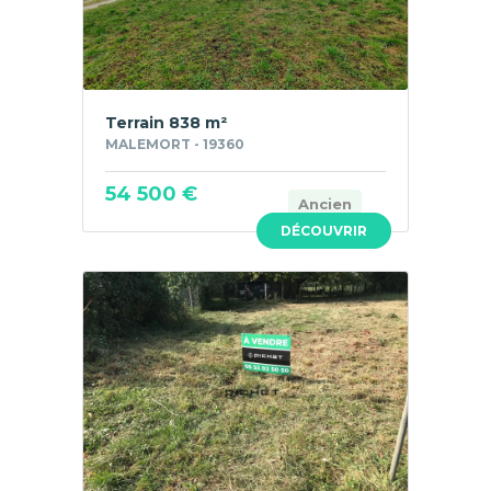
Terrain 838 m²
MALEMORT - 19360
54 500 €
Ancien
DÉCOUVRIR