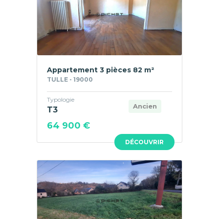
Appartement 3 pièces 82 m²
TULLE - 19000
Typologie
Ancien
T3
64 900 €
DÉCOUVRIR