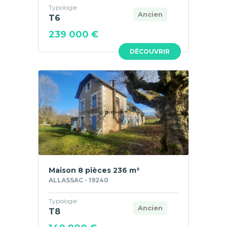
Typologie
Ancien
T6
239 000 €
DÉCOUVRIR
Maison 8 pièces 236 m²
ALLASSAC - 19240
Typologie
Ancien
T8