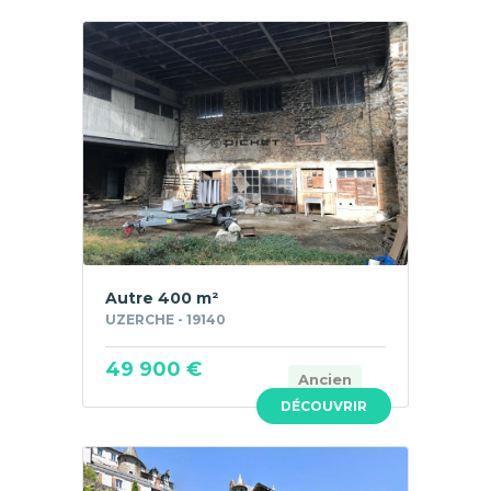
Autre 400 m²
UZERCHE - 19140
49 900 €
Ancien
DÉCOUVRIR