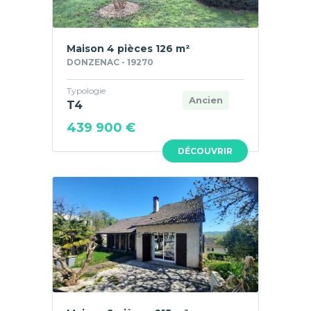
Maison 4 pièces 126 m²
DONZENAC - 19270
Typologie
Ancien
T4
439 900 €
DÉCOUVRIR