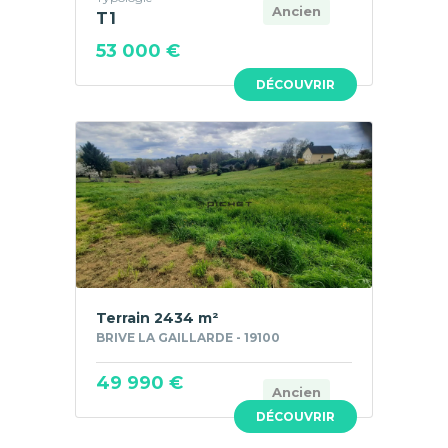
Ancien
T1
53 000 €
DÉCOUVRIR
Terrain 2434 m²
BRIVE LA GAILLARDE - 19100
49 990 €
Ancien
DÉCOUVRIR