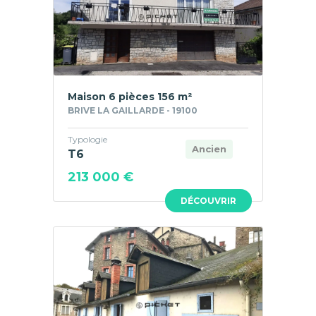
Maison 6 pièces 156 m²
BRIVE LA GAILLARDE - 19100
Typologie
Ancien
T6
213 000 €
DÉCOUVRIR