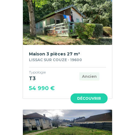
Maison 3 pièces 27 m²
LISSAC SUR COUZE - 19600
Typologie
Ancien
T3
54 990 €
DÉCOUVRIR