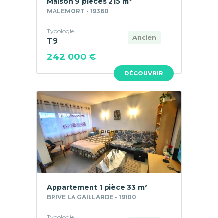
Maison 9 pièces 215 m²
MALEMORT - 19360
Typologie
Ancien
T9
242 000 €
DÉCOUVRIR
Appartement 1 pièce 33 m²
BRIVE LA GAILLARDE - 19100
Typologie