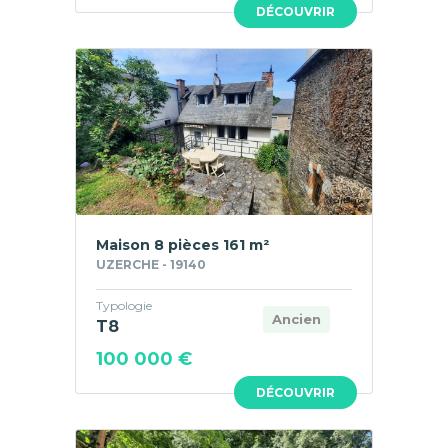
DÉCOUVRIR
Maison 8 pièces 161 m²
UZERCHE - 19140
Typologie
Ancien
T8
100 000 €
DÉCOUVRIR