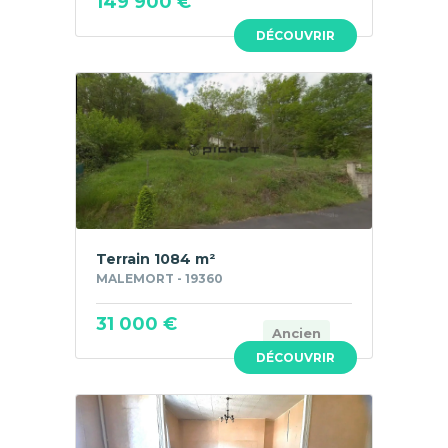
149 900 €
DÉCOUVRIR
Terrain 1084 m²
MALEMORT - 19360
31 000 €
Ancien
DÉCOUVRIR