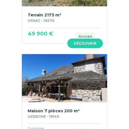
Terrain 2173 m²
USSAC - 19270
49 900 €
Ancien
DÉCOUVRIR
Maison 7 pièces 200 m²
UZERCHE - 19140
Typologie