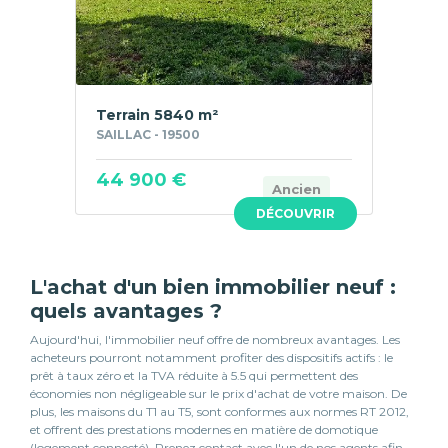
Terrain 5840 m²
SAILLAC - 19500
44 900 €
Ancien
DÉCOUVRIR
L'achat d'un bien immobilier neuf :
quels avantages ?
Aujourd'hui, l'immobilier neuf offre de nombreux avantages. Les
acheteurs pourront notamment profiter des dispositifs actifs : le
prêt à taux zéro et la TVA réduite à 5.5 qui permettent des
économies non négligeable sur le prix d'achat de votre maison. De
plus, les maisons du T1 au T5, sont conformes aux normes RT 2012,
et offrent des prestations modernes en matière de domotique
(logement connecté). Prenez contact avec l'un de nos agents afin