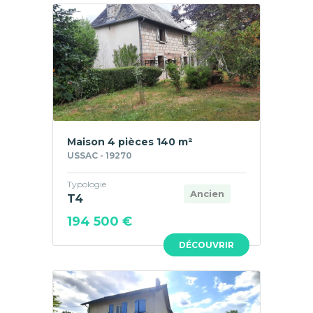
Maison 4 pièces 140 m²
USSAC - 19270
Typologie
Ancien
T4
194 500 €
DÉCOUVRIR