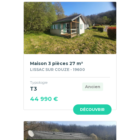
Maison 3 pièces 27 m²
LISSAC SUR COUZE - 19600
Typologie
Ancien
T3
44 990 €
DÉCOUVRIR