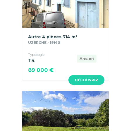
Autre 4 pièces 314 m²
UZERCHE - 19140
Typologie
Ancien
T4
89 000 €
DÉCOUVRIR