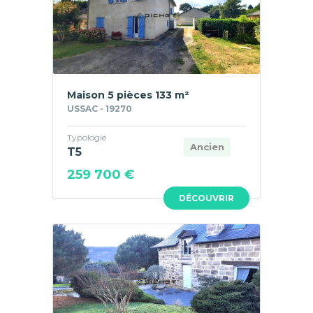
Maison 5 pièces 133 m²
USSAC - 19270
Typologie
Ancien
T5
259 700 €
DÉCOUVRIR