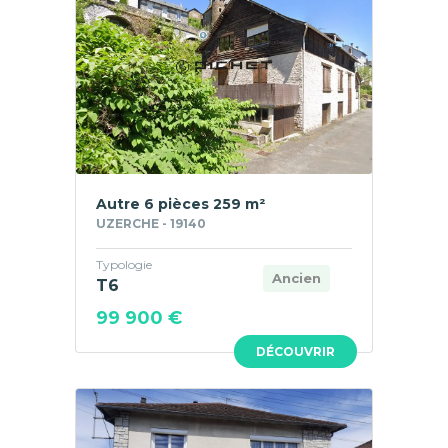
Autre 6 pièces 259 m²
UZERCHE - 19140
Typologie
Ancien
T6
99 900 €
DÉCOUVRIR