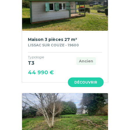
Maison 3 pièces 27 m²
LISSAC SUR COUZE - 19600
Typologie
Ancien
T3
44 990 €
DÉCOUVRIR