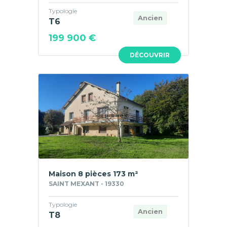
Typologie
Ancien
T6
199 900 €
DÉCOUVRIR
Maison 8 pièces 173 m²
SAINT MEXANT - 19330
Typologie
Ancien
T8