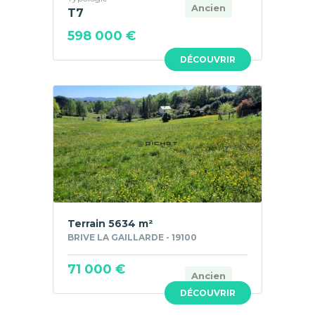
Ancien
T7
598 000 €
DÉCOUVRIR
Terrain 5634 m²
BRIVE LA GAILLARDE - 19100
71 000 €
Ancien
DÉCOUVRIR