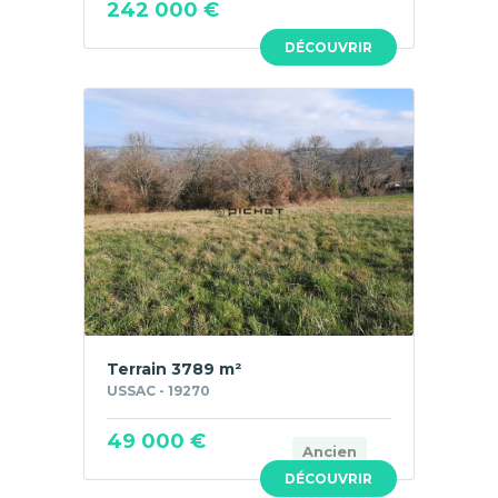
242 000 €
DÉCOUVRIR
Terrain 3789 m²
USSAC - 19270
49 000 €
Ancien
DÉCOUVRIR