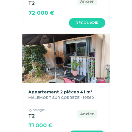
Ancien
T2
72 000 €
DÉCOUVRIR
Appartement 2 pièces 41 m²
MALEMORT SUR CORREZE - 19360
Typologie
Ancien
T2
71 000 €