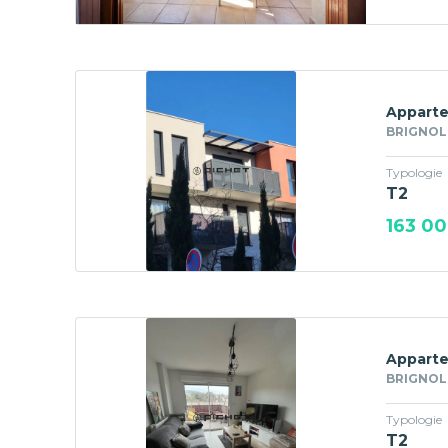
Apparte
BRIGNOLE
Typologie
T2
163 00
Apparte
BRIGNOLE
Typologie
T2