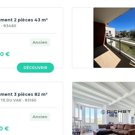
ment 2 pièces 43 m²
 - 83460
Ancien
00 €
DÉCOUVRIR
ment 3 pièces 82 m²
TE DU VAR - 83160
Ancien
0 €