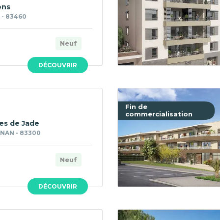
ens
 - 83460
Neuf
DÉCOUVRIR
Fin de
commercialisation
ées de Jade
NAN - 83300
Neuf
DÉCOUVRIR