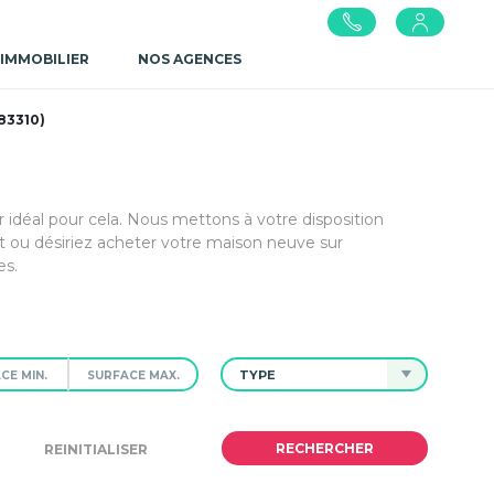
 IMMOBILIER
NOS AGENCES
83310)
r idéal pour cela. Nous mettons à votre disposition
 ou désiriez acheter votre maison neuve sur
es.
TYPE