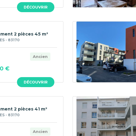
DÉCOUVRIR
ment 2 pièces 45 m²
S - 83170
Ancien
0 €
DÉCOUVRIR
ment 2 pièces 41 m²
S - 83170
Ancien