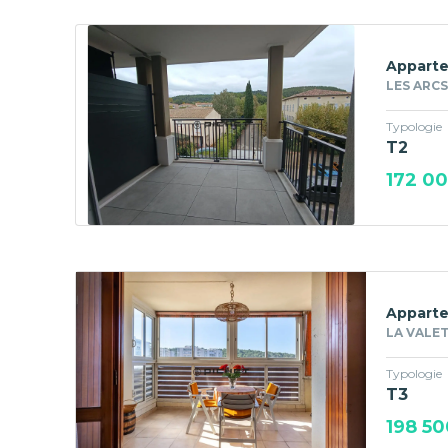
Apparte
LES ARCS
Typologie
T2
172 0
Apparte
LA VALET
Typologie
T3
198 50