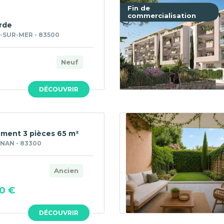
Fin de
commercialisation
erde
-SUR-MER - 83500
Neuf
DÉCOUVRIR
ment 3 pièces 65 m²
NAN - 83300
Ancien
0 €
DÉCOUVRIR