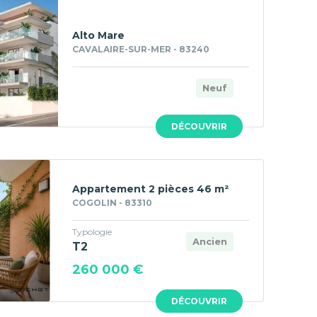
Alto Mare
CAVALAIRE-SUR-MER - 83240
Neuf
DÉCOUVRIR
Appartement 2 pièces 46 m²
COGOLIN - 83310
Typologie
Ancien
T2
260 000 €
DÉCOUVRIR