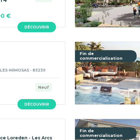
T4
00 €
DÉCOUVRIR
Fin de
commercialisation
LES-MIMOSAS - 83230
Neuf
DÉCOUVRIR
Fin de
commercialisation
ce Loreden - Les Arcs