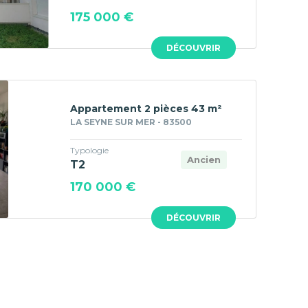
175 000 €
DÉCOUVRIR
Appartement 2 pièces 43 m²
LA SEYNE SUR MER - 83500
Typologie
Ancien
T2
170 000 €
DÉCOUVRIR