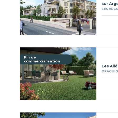
sur Arg
LES ARCS
Fin de
commercialisation
Les All
DRAGUIG