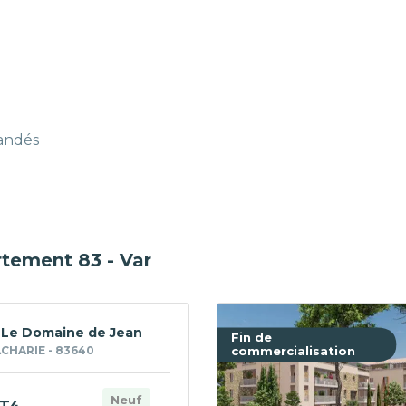
mandés
rtement 83 - Var
 Le Domaine de Jean
Fin de
CHARIE - 83640
commercialisation
Neuf