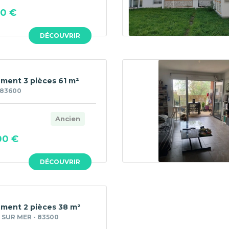
00 €
DÉCOUVRIR
ment 3 pièces 61 m²
 83600
Ancien
00 €
DÉCOUVRIR
ment 2 pièces 38 m²
 SUR MER - 83500