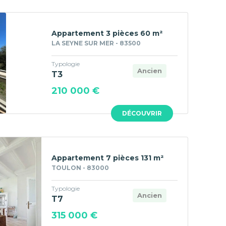
Appartement 3 pièces 60 m²
LA SEYNE SUR MER - 83500
Typologie
Ancien
T3
210 000 €
DÉCOUVRIR
Appartement 7 pièces 131 m²
TOULON - 83000
Typologie
Ancien
T7
315 000 €