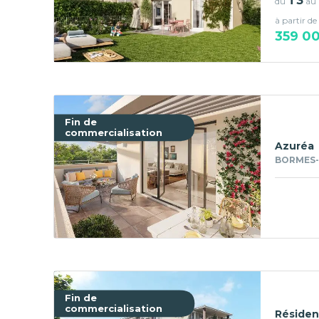
T3
du
au
à partir de
359 0
Fin de
commercialisation
Azuréa
BORMES-
Fin de
commercialisation
Résiden