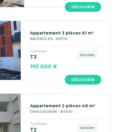
DÉCOUVRIR
Appartement 3 pièces 61 m²
BRIGNOLES - 83170
Typologie
Ancien
T3
195 000 €
DÉCOUVRIR
Appartement 2 pièces 46 m²
DRAGUIGNAN - 83300
Typologie
Ancien
T2