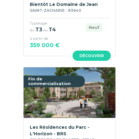
Bientôt Le Domaine de Jean
SAINT-ZACHARIE - 83640
Typologie
Neuf
T3
T4
du
au
à partir de
359 000 €
DÉCOUVRIR
Fin de
commercialisation
Les Résidences du Parc -
L'Horizon - BRS