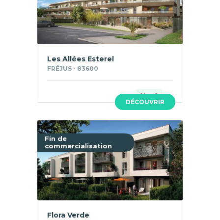
Les Allées Esterel
FRÉJUS - 83600
Neuf
DÉCOUVRIR
Fin de
commercialisation
Flora Verde