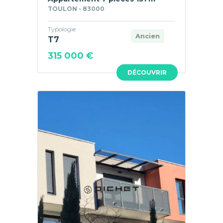
TOULON - 83000
Typologie
Ancien
T7
315 000 €
DÉCOUVRIR