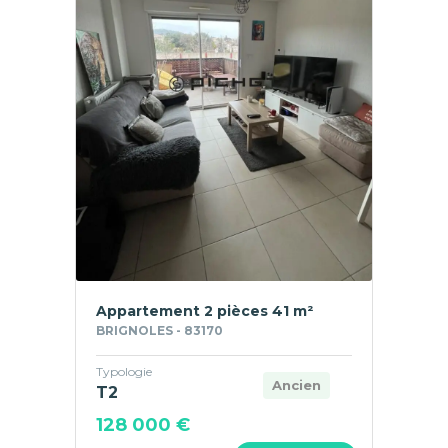
Appartement 2 pièces 41 m²
BRIGNOLES - 83170
Typologie
Ancien
T2
128 000 €