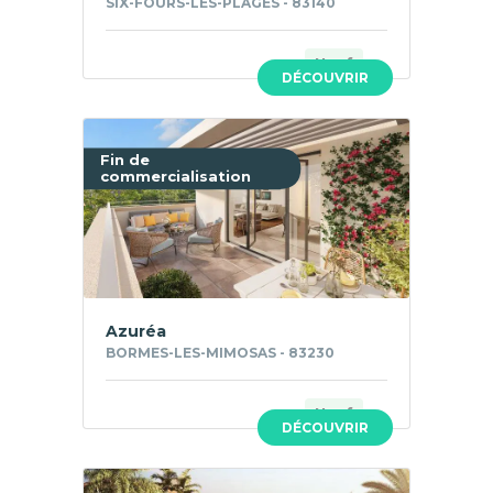
SIX-FOURS-LES-PLAGES - 83140
Neuf
DÉCOUVRIR
Fin de
commercialisation
Azuréa
BORMES-LES-MIMOSAS - 83230
Neuf
DÉCOUVRIR