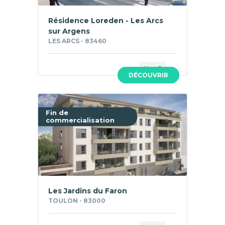
Résidence Loreden - Les Arcs
sur Argens
LES ARCS - 83460
Neuf
DÉCOUVRIR
Fin de
commercialisation
Les Jardins du Faron
TOULON - 83000