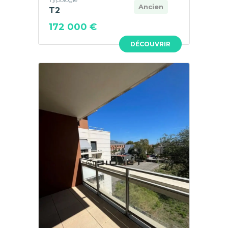
Ancien
T2
172 000 €
DÉCOUVRIR