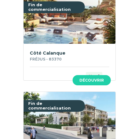
Fin de
commercialisation
Côté Calanque
FRÉJUS - 83370
Neuf
DÉCOUVRIR
Fin de
commercialisation