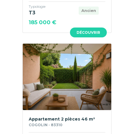
Typologie
Ancien
T3
185 000 €
DÉCOUVRIR
Appartement 2 pièces 46 m²
COGOLIN - 83310