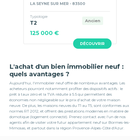
LA SEYNE SUR MER - 83500
Typologie
Ancien
T2
125 000 €
DÉCOUVRIR
L'achat d'un bien immobilier neuf :
quels avantages ?
Aujourd'hui, l'immobilier neuf offre de nombreux avantages. Les
acheteurs pourront notamment profiter des dispositifs actifs : le
prêt à taux zéro et la TVA réduite à 5.5 qui permettent des
économies non négligeable sur le prix d'achat de votre maison
neuve. De plus, les maisons neuves du T1 au T5, sont conformes aux
normes RT 2012, et offrent des prestations modernes en matière de
domotique (logement connecté). Prenez contact avec l'un de nos
agents afin de visiter votre futur appartement neuf sur Bormes-les-
Mimosas, et partout dans la région Provence-Alpes-Côte d'Azur.