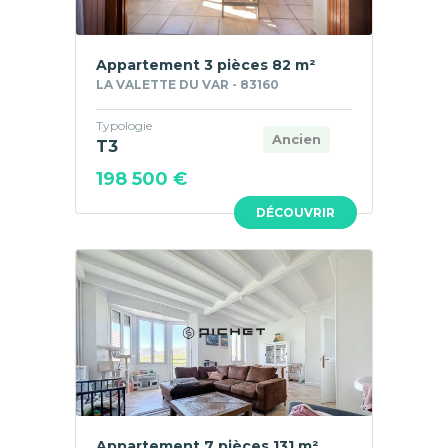
Appartement 3 pièces 82 m²
LA VALETTE DU VAR - 83160
Typologie
Ancien
T3
198 500 €
DÉCOUVRIR
Appartement 7 pièces 131 m²