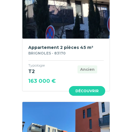
Appartement 2 pièces 45 m²
BRIGNOLES - 83170
Typologie
Ancien
T2
163 000 €
DÉCOUVRIR