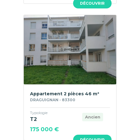
DÉCOUVRIR
Appartement 2 pièces 46 m²
DRAGUIGNAN - 83300
Typologie
Ancien
T2
175 000 €
DÉCOUVRIR