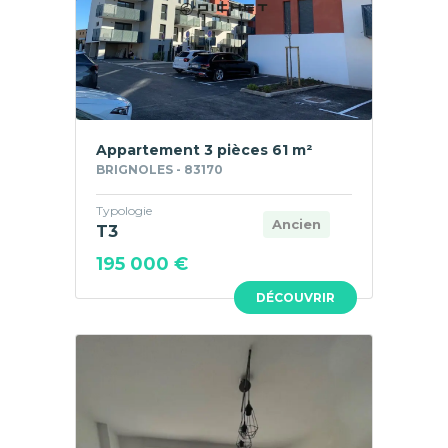
Appartement 3 pièces 61 m²
BRIGNOLES - 83170
Typologie
Ancien
T3
195 000 €
DÉCOUVRIR