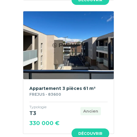
Appartement 3 pièces 61 m²
FREJUS - 83600
Typologie
Ancien
T3
330 000 €
DÉCOUVRIR