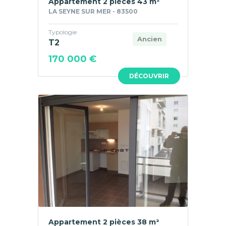
Appartement 2 pièces 43 m²
LA SEYNE SUR MER - 83500
Typologie
Ancien
T2
170 000 €
DÉCOUVRIR
Appartement 2 pièces 38 m²