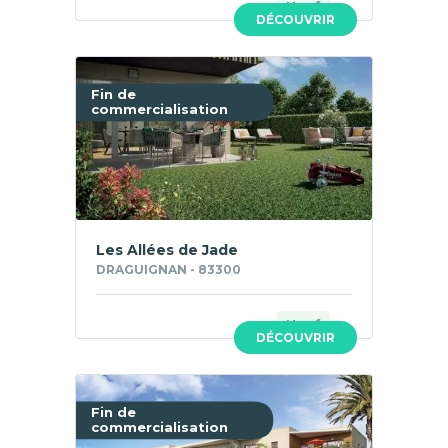
Neuf
DÉCOUVRIR
Fin de
commercialisation
Les Allées de Jade
DRAGUIGNAN - 83300
Neuf
DÉCOUVRIR
Fin de
commercialisation