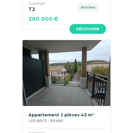
Typologie
Ancien
T2
260 000 €
DÉCOUVRIR
Appartement 2 pièces 43 m²
LES ARCS - 83460
Typologie