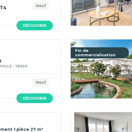
Neuf
T4
DÉCOUVRIR
Fin de
commercialisation
g
ILLE - 78500
Neuf
DÉCOUVRIR
ment 1 pièce 27 m²