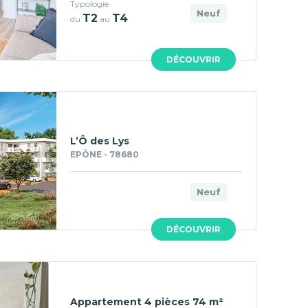
Typologie
Neuf
T2
T4
du
au
DÉCOUVRIR
L’Ô des Lys
EPÔNE - 78680
Neuf
DÉCOUVRIR
Appartement 4 pièces 74 m²