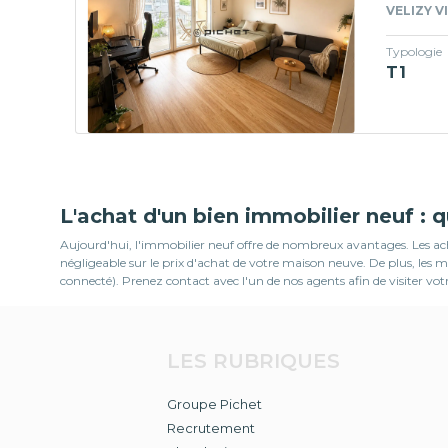
VELIZY V
Typologie
T1
L'achat d'un bien immobilier neuf : 
Aujourd'hui, l'immobilier neuf offre de nombreux avantages. Les ache
négligeable sur le prix d'achat de votre maison neuve. De plus, le
connecté). Prenez contact avec l'un de nos agents afin de visiter vot
LES RUBRIQUES
Groupe Pichet
Recrutement