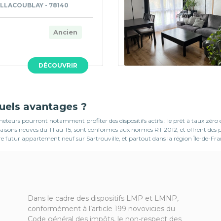
ILLACOUBLAY - 78140
Ancien
DÉCOUVRIR
quels avantages ?
teurs pourront notamment profiter des dispositifs actifs : le prêt à taux zéro
s maisons neuves du T1 au T5, sont conformes aux normes RT 2012, et offrent d
re futur appartement neuf sur Sartrouville, et partout dans la région Île-de-Fra
Dans le cadre des dispositifs LMP et LMNP,
conformément à l’article 199 novovicies du
Code général des impôts, le non-respect des