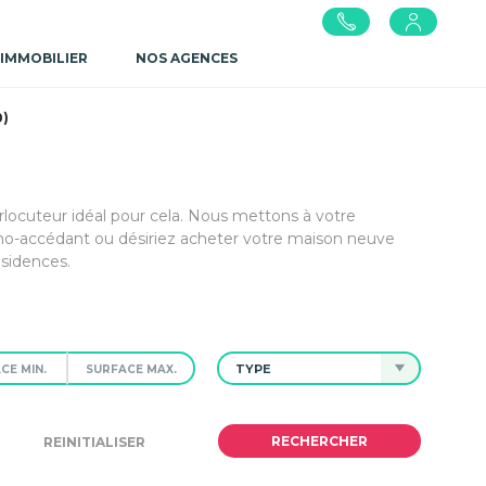
 IMMOBILIER
NOS AGENCES
0)
erlocuteur idéal pour cela. Nous mettons à votre
mo-accédant ou désiriez acheter votre maison neuve
ésidences.
TYPE