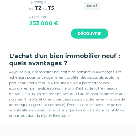
Typologie
Neuf
T2
T5
du
au
à partir de
253 000 €
DÉCOUVRIR
L'achat d'un bien immobilier neuf :
quels avantages ?
Aujourd'hui, l'immobilier neuf offre de nombreux avantages. Les
acheteurs pourront notamment profiter des dispositifs actifs : le
prêt à taux zéro et la TVA réduite à 5.5 qui permettent des
économies non négligeable sur le prix d'achat de votre maison
neuve. De plus, les maisons neuves du T1 au T5, sont conformes aux
normes RT 2012, et offrent des prestations modernes en matière de
domotique (logement connecté). Prenez contact avec l'un de nos
agents afin de visiter votre futur appartement neuf sur Saint-Malo,
et partout dans la région Bretagne.