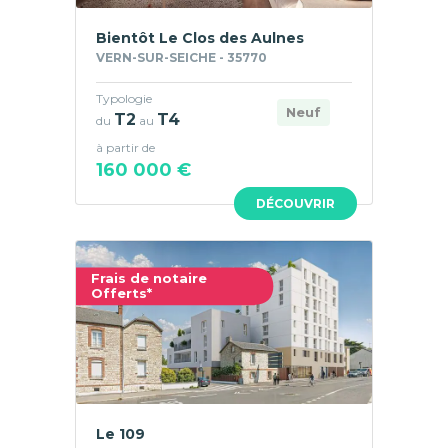
Bientôt Le Clos des Aulnes
VERN-SUR-SEICHE - 35770
Typologie
Neuf
T2
T4
du
au
à partir de
160 000 €
DÉCOUVRIR
Frais de notaire
Offerts*
Le 109