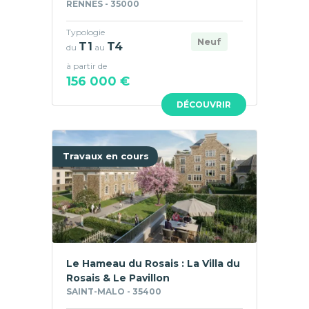
RENNES - 35000
Typologie
Neuf
T1
T4
du
au
à partir de
156 000 €
DÉCOUVRIR
Travaux en cours
Le Hameau du Rosais : La Villa du
Rosais & Le Pavillon
SAINT-MALO - 35400