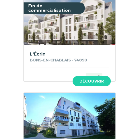
Fin de
commercialisation
L'Écrin
BONS-EN-CHABLAIS - 74890
Neuf
DÉCOUVRIR