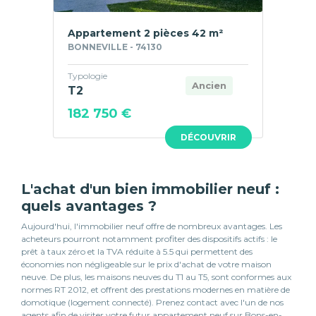
Appartement 2 pièces 42 m²
BONNEVILLE - 74130
Typologie
Ancien
T2
182 750 €
DÉCOUVRIR
L'achat d'un bien immobilier neuf :
quels avantages ?
Aujourd'hui, l'immobilier neuf offre de nombreux avantages. Les
acheteurs pourront notamment profiter des dispositifs actifs : le
prêt à taux zéro et la TVA réduite à 5.5 qui permettent des
économies non négligeable sur le prix d'achat de votre maison
neuve. De plus, les maisons neuves du T1 au T5, sont conformes aux
normes RT 2012, et offrent des prestations modernes en matière de
domotique (logement connecté). Prenez contact avec l'un de nos
agents afin de visiter votre futur appartement neuf sur Bons-en-