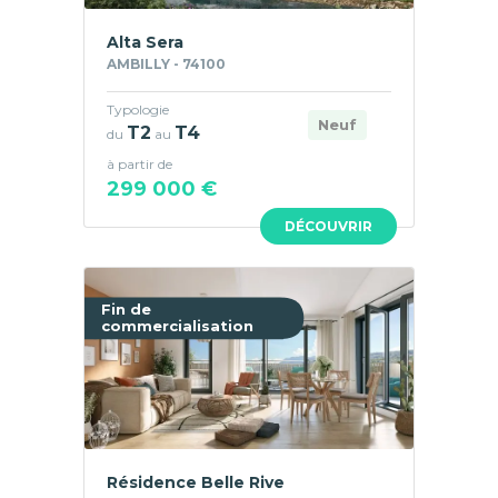
Alta Sera
AMBILLY - 74100
Typologie
Neuf
T2
T4
du
au
à partir de
299 000 €
DÉCOUVRIR
Fin de
commercialisation
Résidence Belle Rive