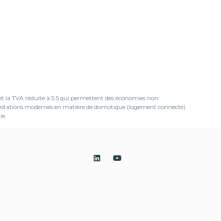
 et la TVA réduite à 5.5 qui permettent des économies non
prestations modernes en matière de domotique (logement connecté).
ie.