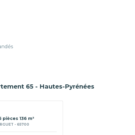
mandés
rtement 65 - Hautes-Pyrénées
5 pièces 136 m²
GUET - 65700