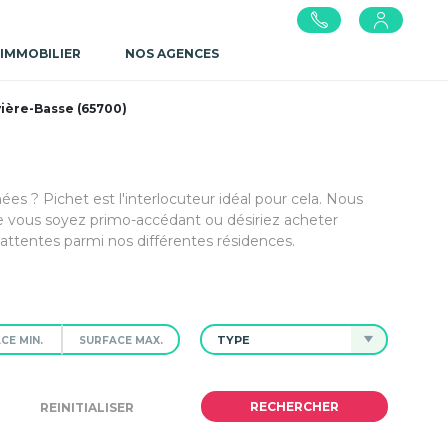
 IMMOBILIER
NOS AGENCES
ière-Basse (65700)
s ? Pichet est l'interlocuteur idéal pour cela. Nous
e vous soyez primo-accédant ou désiriez acheter
attentes parmi nos différentes résidences.
TYPE