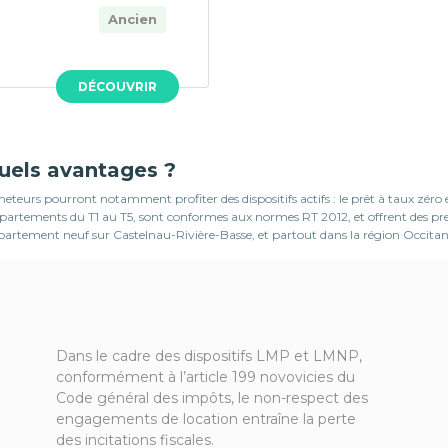
Ancien
DÉCOUVRIR
quels avantages ?
teurs pourront notamment profiter des dispositifs actifs : le prêt à taux zéro
 appartements du T1 au T5, sont conformes aux normes RT 2012, et offrent des 
ppartement neuf sur Castelnau-Rivière-Basse, et partout dans la région Occitan
Dans le cadre des dispositifs LMP et LMNP,
conformément à l’article 199 novovicies du
Code général des impôts, le non-respect des
engagements de location entraîne la perte
des incitations fiscales.