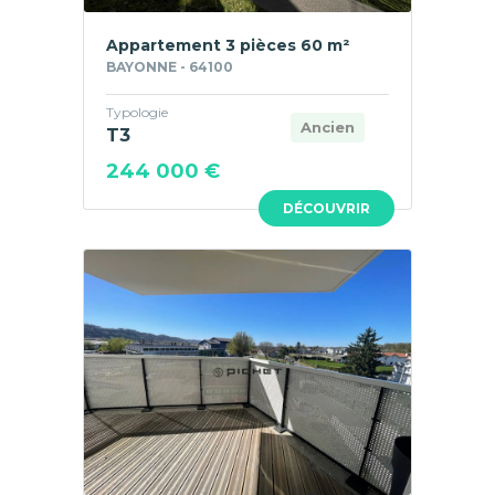
Appartement 3 pièces 60 m²
BAYONNE - 64100
Typologie
Ancien
T3
244 000 €
DÉCOUVRIR