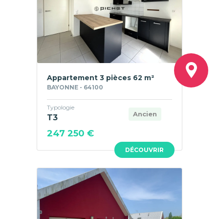
Appartement 3 pièces 62 m²
BAYONNE - 64100
Typologie
Ancien
T3
247 250 €
DÉCOUVRIR