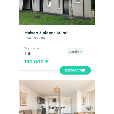
Maison 3 pièces 60 m²
PAU - 64000
Typologie
Ancien
T3
190 000 €
DÉCOUVRIR