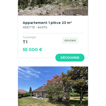
Appartement 1 pièce 23 m²
ARETTE - 64570
Typologie
Ancien
T1
55 000 €
DÉCOUVRIR