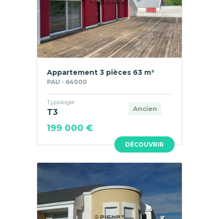
Appartement 3 pièces 63 m²
PAU - 64000
Typologie
Ancien
T3
199 000 €
DÉCOUVRIR