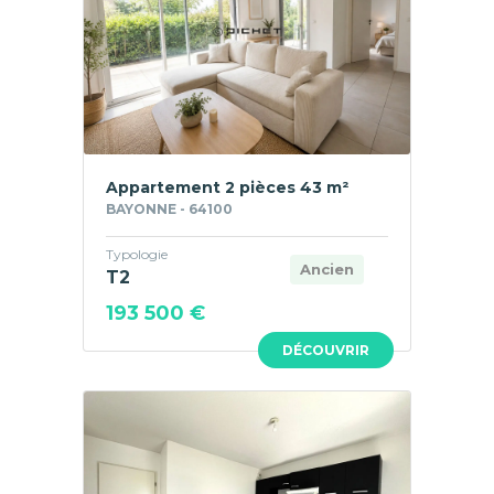
Appartement 2 pièces 43 m²
BAYONNE - 64100
Typologie
Ancien
T2
193 500 €
DÉCOUVRIR