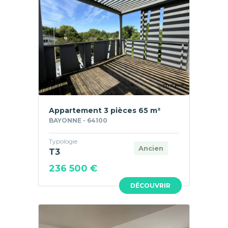
Appartement 3 pièces 65 m²
BAYONNE - 64100
Typologie
Ancien
T3
236 500 €
DÉCOUVRIR