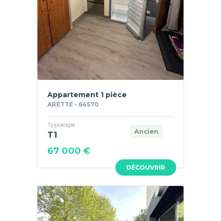
Appartement 1 pièce
ARETTE - 64570
Typologie
Ancien
T1
67 000 €
DÉCOUVRIR