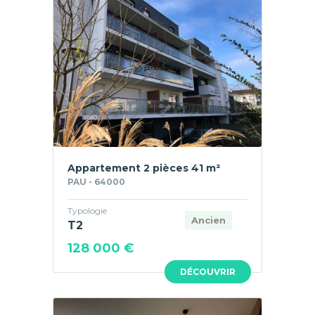
Appartement 2 pièces 41 m²
PAU - 64000
Typologie
Ancien
T2
128 000 €
DÉCOUVRIR