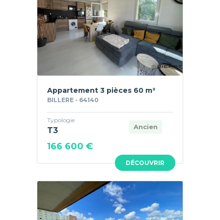
Appartement 3 pièces 60 m²
BILLERE - 64140
Typologie
Ancien
T3
166 600 €
DÉCOUVRIR