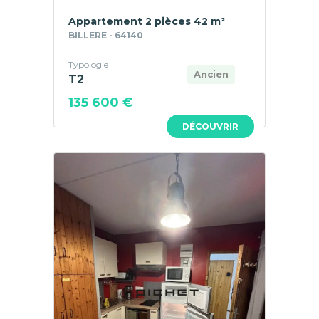
Appartement 2 pièces 42 m²
BILLERE - 64140
Typologie
Ancien
T2
135 600 €
DÉCOUVRIR