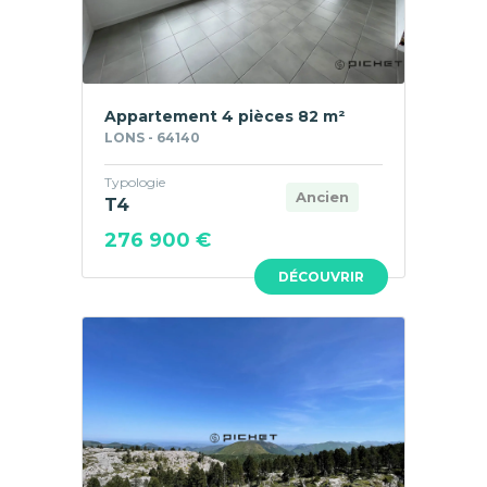
Appartement 4 pièces 82 m²
LONS - 64140
Typologie
Ancien
T4
276 900 €
DÉCOUVRIR