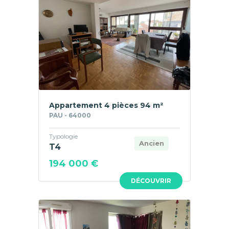
Appartement 4 pièces 94 m²
PAU - 64000
Typologie
Ancien
T4
194 000 €
DÉCOUVRIR