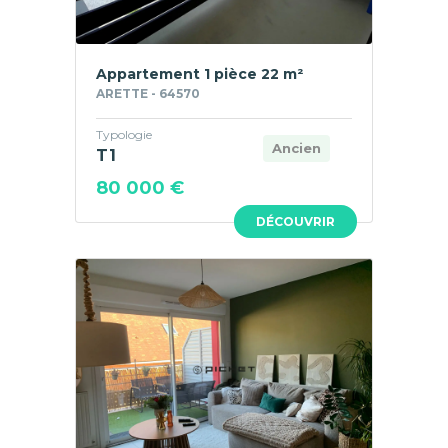
Appartement 1 pièce 22 m²
ARETTE - 64570
Typologie
Ancien
T1
80 000 €
DÉCOUVRIR