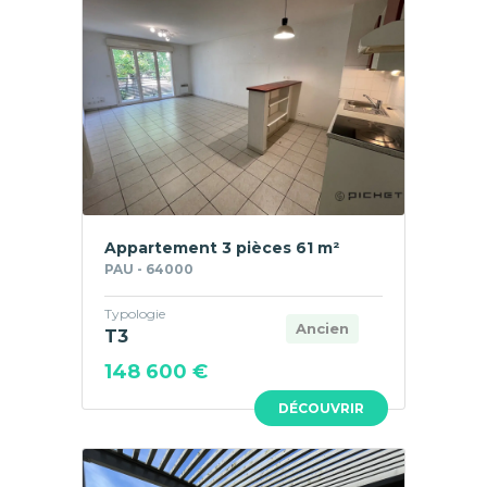
Appartement 3 pièces 61 m²
PAU - 64000
Typologie
Ancien
T3
148 600 €
DÉCOUVRIR