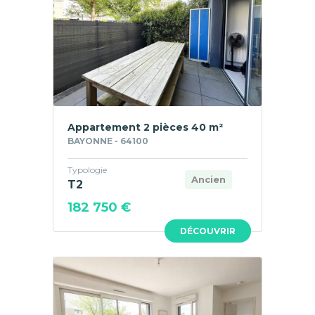
Appartement 2 pièces 40 m²
BAYONNE - 64100
Typologie
Ancien
T2
182 750 €
DÉCOUVRIR