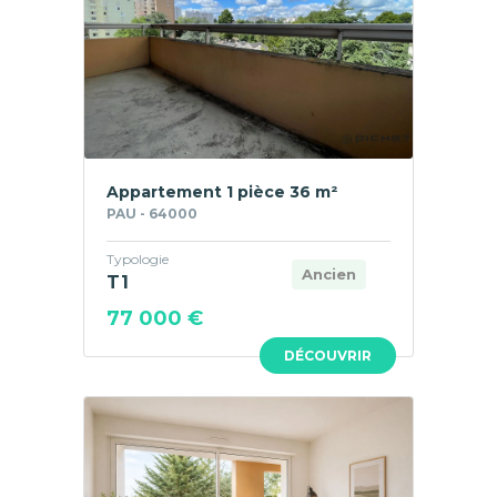
Appartement 1 pièce 36 m²
PAU - 64000
Typologie
Ancien
T1
77 000 €
DÉCOUVRIR