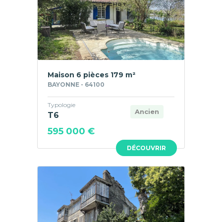
Maison 6 pièces 179 m²
BAYONNE - 64100
Typologie
Ancien
T6
595 000 €
DÉCOUVRIR