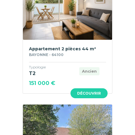
Appartement 2 pièces 44 m²
BAYONNE - 64100
Typologie
Ancien
T2
151 000 €
DÉCOUVRIR