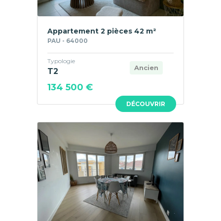
Appartement 2 pièces 42 m²
PAU - 64000
Typologie
Ancien
T2
134 500 €
DÉCOUVRIR