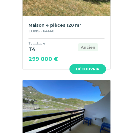
Maison 4 pièces 120 m²
LONS - 64140
Typologie
Ancien
T4
299 000 €
DÉCOUVRIR