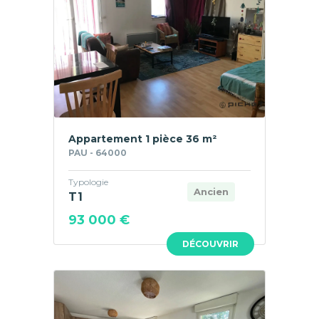
Appartement 1 pièce 36 m²
PAU - 64000
Typologie
Ancien
T1
93 000 €
DÉCOUVRIR