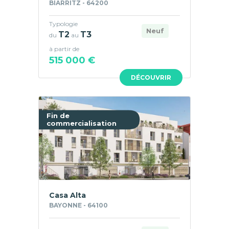
BIARRITZ - 64200
Typologie
Neuf
T2
T3
du
au
à partir de
515 000 €
DÉCOUVRIR
Fin de
commercialisation
Casa Alta
BAYONNE - 64100