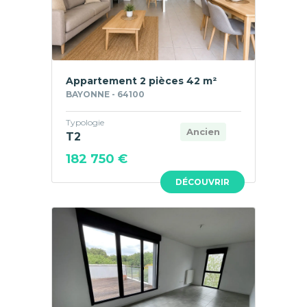
Appartement 2 pièces 42 m²
BAYONNE - 64100
Typologie
Ancien
T2
182 750 €
DÉCOUVRIR