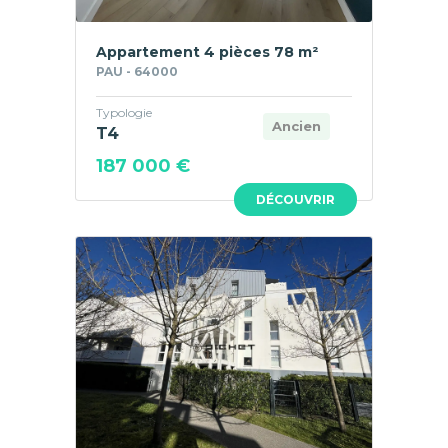
Appartement 4 pièces 78 m²
PAU - 64000
Typologie
Ancien
T4
187 000 €
DÉCOUVRIR