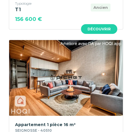
Typologie
Ancien
T1
156 600 €
DÉCOUVRIR
Appartement 1 pièce 16 m²
SEIGNOSSE - 40510