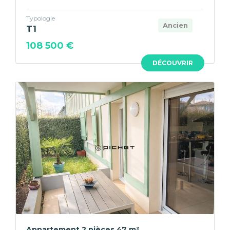
Typologie
Ancien
T1
108 500 €
DÉCOUVRIR
Appartement 2 pièces 47 m²