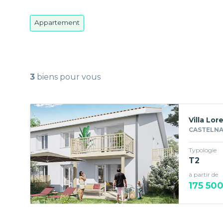
Appartement
3
biens pour vous
Villa Lor
CASTELNA
Typologie
T2
à partir de
175 500