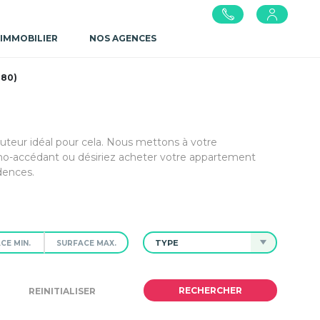
 IMMOBILIER
NOS AGENCES
480)
cuteur idéal pour cela. Nous mettons à votre
mo-accédant ou désiriez acheter votre appartement
dences.
TYPE