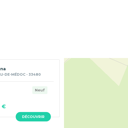
ena
U-DE-MÉDOC - 33480
Neuf
 €
DÉCOUVRIR