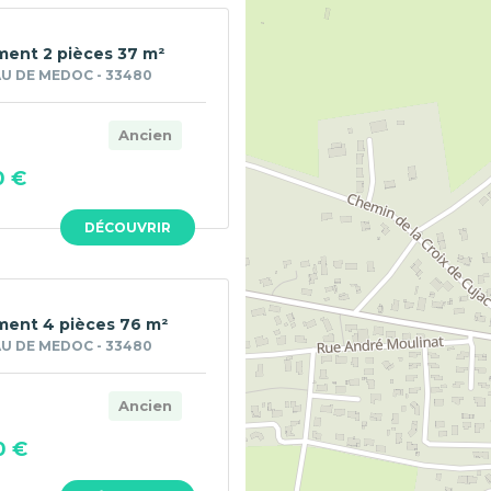
ent 2 pièces 37 m²
U DE MEDOC - 33480
Ancien
0 €
DÉCOUVRIR
ent 4 pièces 76 m²
U DE MEDOC - 33480
Ancien
0 €