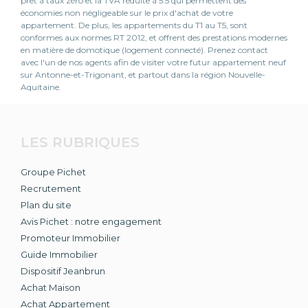
prêt à taux zéro et la TVA réduite à 5.5 qui permettent des
économies non négligeable sur le prix d'achat de votre
appartement. De plus, les appartements du T1 au T5, sont
conformes aux normes RT 2012, et offrent des prestations modernes
en matière de domotique (logement connecté). Prenez contact
avec l'un de nos agents afin de visiter votre futur appartement neuf
sur Antonne-et-Trigonant, et partout dans la région Nouvelle-
Aquitaine.
LES RUBRIQUES
Groupe Pichet
Recrutement
Plan du site
Avis Pichet : notre engagement
Promoteur Immobilier
Guide Immobilier
Dispositif Jeanbrun
Achat Maison
Achat Appartement