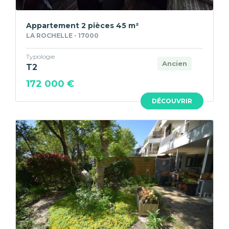
Appartement 2 pièces 45 m²
LA ROCHELLE - 17000
Typologie
Ancien
T2
172 000 €
DÉCOUVRIR