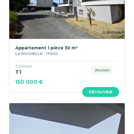
Appartement 1 pièce 30 m²
LA ROCHELLE - 17000
Typologie
Ancien
T1
150 000 €
DÉCOUVRIR