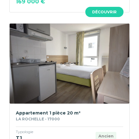
169 000 €
DÉCOUVRIR
Appartement 1 pièce 20 m²
LA ROCHELLE - 17000
Typologie
Ancien
T1