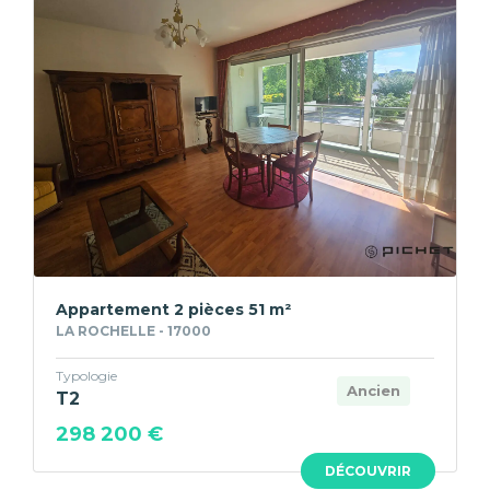
Appartement 2 pièces 51 m²
LA ROCHELLE - 17000
Typologie
Ancien
T2
298 200 €
DÉCOUVRIR