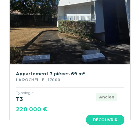
Appartement 3 pièces 69 m²
LA ROCHELLE - 17000
Typologie
Ancien
T3
220 000 €
DÉCOUVRIR