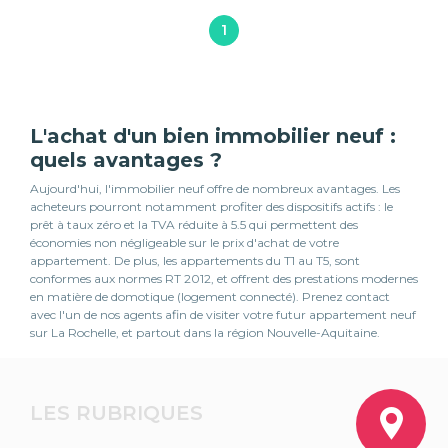
1
L'achat d'un bien immobilier neuf :
quels avantages ?
Aujourd'hui, l'immobilier neuf offre de nombreux avantages. Les
acheteurs pourront notamment profiter des dispositifs actifs : le
prêt à taux zéro et la TVA réduite à 5.5 qui permettent des
économies non négligeable sur le prix d'achat de votre
appartement. De plus, les appartements du T1 au T5, sont
conformes aux normes RT 2012, et offrent des prestations modernes
en matière de domotique (logement connecté). Prenez contact
avec l'un de nos agents afin de visiter votre futur appartement neuf
sur La Rochelle, et partout dans la région Nouvelle-Aquitaine.
LES RUBRIQUES