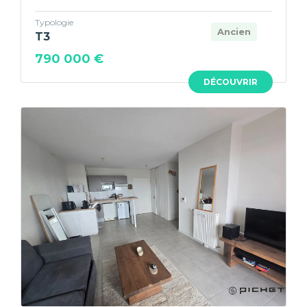
Typologie
Ancien
T3
790 000 €
DÉCOUVRIR