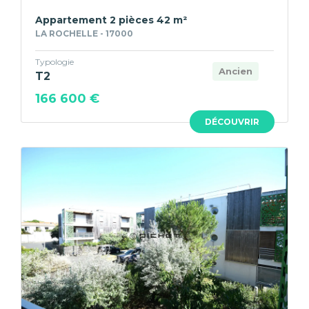
Appartement 2 pièces 42 m²
LA ROCHELLE - 17000
Typologie
Ancien
T2
166 600 €
DÉCOUVRIR