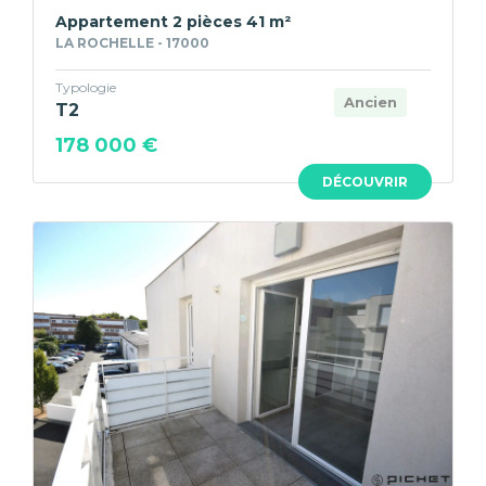
Appartement 2 pièces 41 m²
LA ROCHELLE - 17000
Typologie
Ancien
T2
178 000 €
DÉCOUVRIR