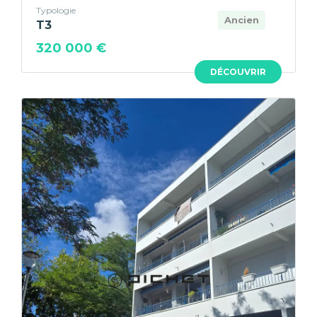
Typologie
Ancien
T3
320 000 €
DÉCOUVRIR