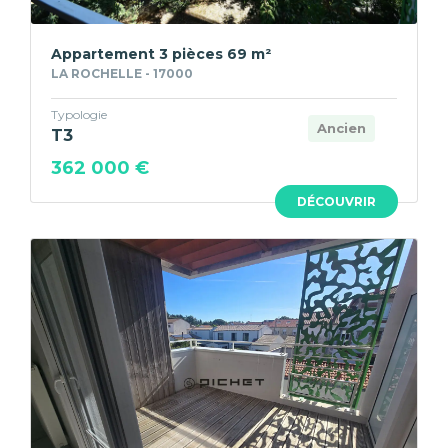
Appartement 3 pièces 69 m²
LA ROCHELLE - 17000
Typologie
Ancien
T3
362 000 €
DÉCOUVRIR