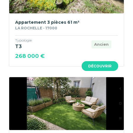
Appartement 3 pièces 61 m²
LA ROCHELLE - 17000
Typologie
Ancien
T3
268 000 €
DÉCOUVRIR