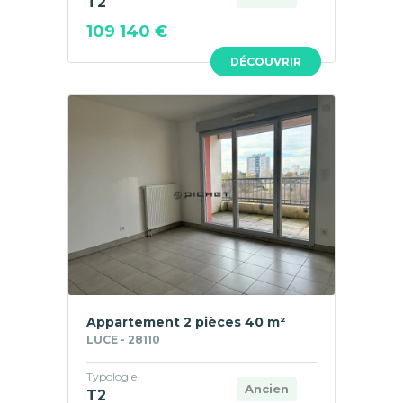
T2
109 140 €
DÉCOUVRIR
Appartement 2 pièces 40 m²
LUCE - 28110
Typologie
Ancien
T2