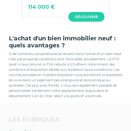
114 000 €
DÉCOUVRIR
L'achat d'un bien immobilier neuf :
quels avantages ?
Si de nombreux propriétaires se lancent dans l'achat d'un bien neuf,
c'est parce que les conditions sont favorables actuellement. Le PTZ
(prêt à taux zéro) et la TVA réduite à 5.5 offrent notamment des
conditions d'acquisition idéales aux acheteurs (sous conditions). Les
normes actuelles en matière d'isolation vous donneront la possibilité
de vivre dans un logement peu énergivore et économique au
quotidien. De plus avec Pichet, il vous sera également possible de
personnaliser totalement votre appartement acquis dans le
département Loir-et-Cher, selon vos goûts et vos envies.
LES RUBRIQUES