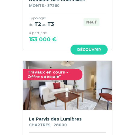
MONTS - 37260
Typologie
Neuf
T2
T3
du
au
à partir de
153 000 €
DÉCOUVRIR
Travaux en cours -
Offre spéciale*
Le Parvis des Lumières
CHARTRES - 28000