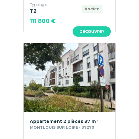
Typologie
Ancien
T2
111 800 €
DÉCOUVRIR
Appartement 2 pièces 37 m²
MONTLOUIS SUR LOIRE - 37270