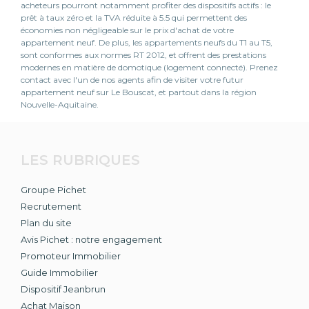
acheteurs pourront notamment profiter des dispositifs actifs : le
prêt à taux zéro et la TVA réduite à 5.5 qui permettent des
économies non négligeable sur le prix d'achat de votre
appartement neuf. De plus, les appartements neufs du T1 au T5,
sont conformes aux normes RT 2012, et offrent des prestations
modernes en matière de domotique (logement connecté). Prenez
contact avec l'un de nos agents afin de visiter votre futur
appartement neuf sur Le Bouscat, et partout dans la région
Nouvelle-Aquitaine.
LES RUBRIQUES
Groupe Pichet
Recrutement
Plan du site
Avis Pichet : notre engagement
Promoteur Immobilier
Guide Immobilier
Dispositif Jeanbrun
Achat Maison