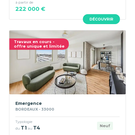
à partir de
222 000 €
DÉCOUVRIR
Travaux en cours -
offre unique et limitée
Emergence
BORDEAUX - 33000
Typologie
Neuf
T1
T4
du
au