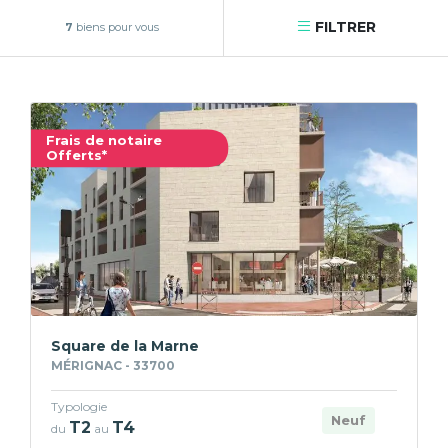
FILTRER
7
biens pour vous
Frais de notaire
Offerts*
Square de la Marne
MÉRIGNAC - 33700
Typologie
Neuf
T2
T4
du
au