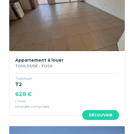
Appartement à louer
TOULOUSE - 31200
Typologie
T2
628 €
/ mois
DÉCOUVRIR