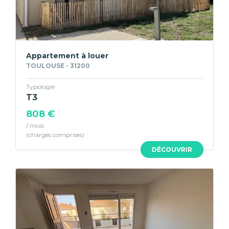
Appartement à louer
TOULOUSE - 31200
Typologie
T3
808 €
/ mois
DÉCOUVRIR