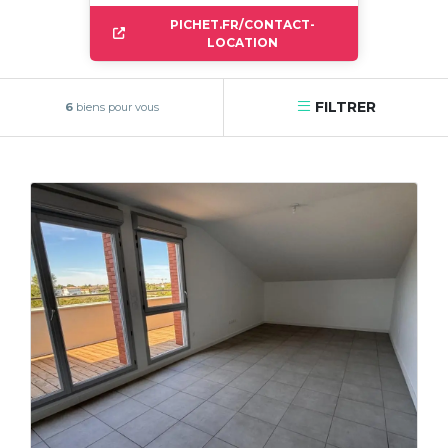
PICHET.FR/CONTACT-
LOCATION
FILTRER
6
biens pour vous