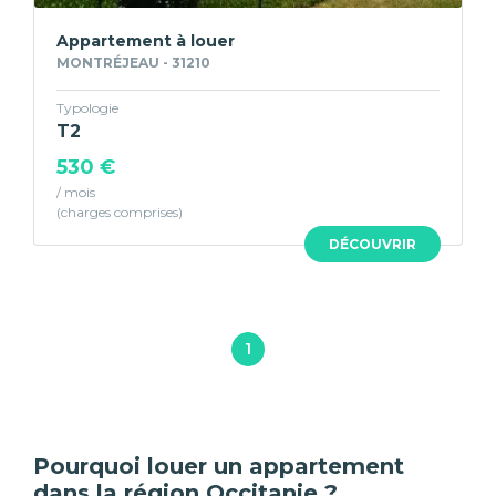
Appartement à louer
MONTRÉJEAU - 31210
Typologie
T2
530 €
/ mois
DÉCOUVRIR
1
Pourquoi louer un appartement
dans la région Occitanie ?