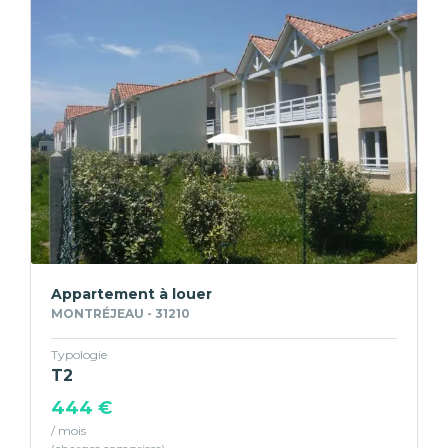
Appartement à louer
MONTRÉJEAU - 31210
Typologie
T2
444 €
/ mois