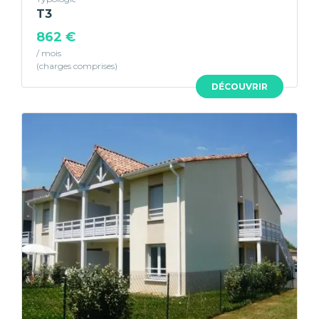
T3
862 €
/ mois
DÉCOUVRIR