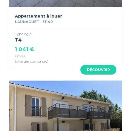
Appartement à louer
LAUNAGUET - 31140
Typologie
T4
1 041 €
/ mois
DÉCOUVRIR